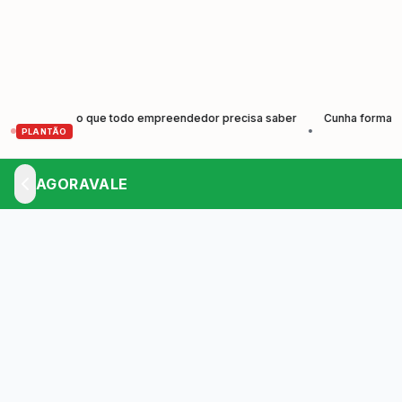
rescer: o que todo empreendedor precisa saber
Cunha forma nova ge
•
PLANTÃO
AGORAVALE