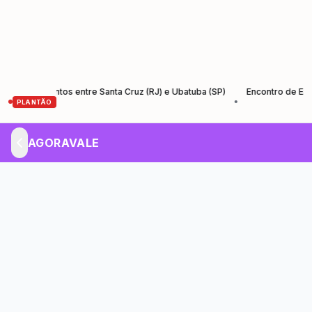
io-Santos entre Santa Cruz (RJ) e Ubatuba (SP)
Encontro de Empreend
•
PLANTÃO
AGORAVALE