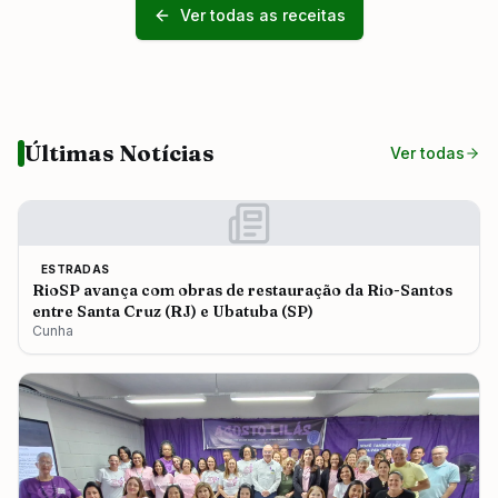
Ver todas as receitas
Últimas Notícias
Ver todas
ESTRADAS
RioSP avança com obras de restauração da Rio-Santos
entre Santa Cruz (RJ) e Ubatuba (SP)
Cunha