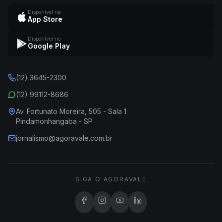
Disponível na
App Store
Disponível no
Google Play
(12) 3645-2300
(12) 99112-8686
Av. Fortunato Moreira, 505 - Sala 1
Pindamonhangaba - SP
jornalismo@agoravale.com.br
SIGA O AGORAVALE