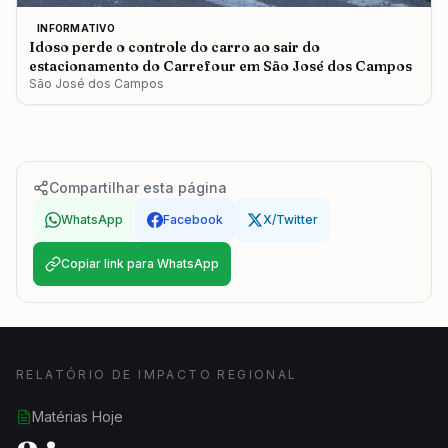
INFORMATIVO
Idoso perde o controle do carro ao sair do
estacionamento do Carrefour em São José dos Campos
São José dos Campos
Compartilhar esta página
WhatsApp
Facebook
X/Twitter
Copiar link para WhatsApp
RELATÓRIO DE IMPACTO REGIONAL
Matérias Hoje