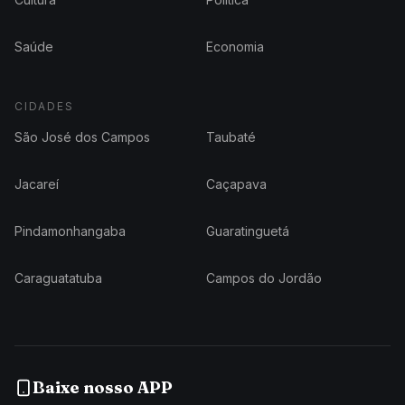
Saúde
Economia
CIDADES
São José dos Campos
Taubaté
Jacareí
Caçapava
Pindamonhangaba
Guaratinguetá
Caraguatatuba
Campos do Jordão
Baixe nosso APP