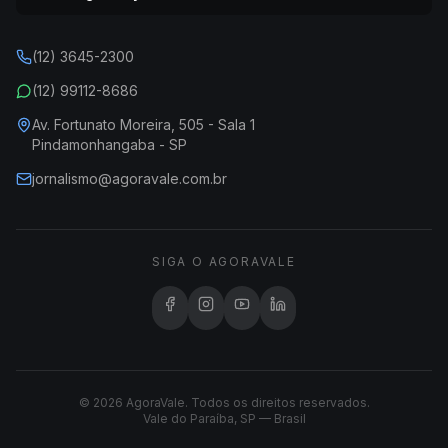
(12) 3645-2300
(12) 99112-8686
Av. Fortunato Moreira, 505 - Sala 1
Pindamonhangaba - SP
jornalismo@agoravale.com.br
SIGA O AGORAVALE
© 2026 AgoraVale. Todos os direitos reservados.
Vale do Paraíba, SP — Brasil