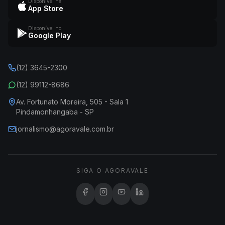
Disponível na
App Store
Disponível no
Google Play
(12) 3645-2300
(12) 99112-8686
Av. Fortunato Moreira, 505 - Sala 1
Pindamonhangaba - SP
jornalismo@agoravale.com.br
SIGA O AGORAVALE