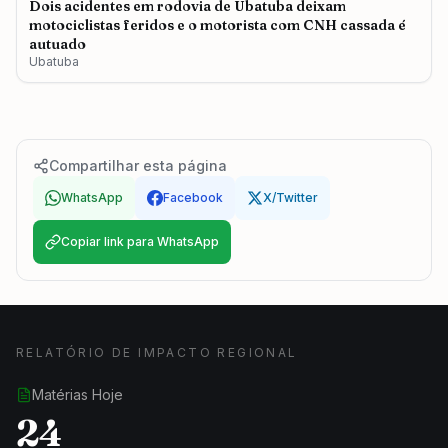
Dois acidentes em rodovia de Ubatuba deixam
motociclistas feridos e o motorista com CNH cassada é
autuado
Ubatuba
Compartilhar esta página
WhatsApp
Facebook
X/Twitter
Copiar link para WhatsApp
RELATÓRIO DE IMPACTO REGIONAL
Matérias Hoje
24