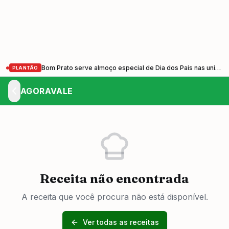
Bom Prato serve almoço especial de Dia dos Pais nas unidades do Vale do Paraíba nesta sexta-feira (7)
PLANTÃO
AGORAVALE
Receita não encontrada
A receita que você procura não está disponível.
Ver todas as receitas