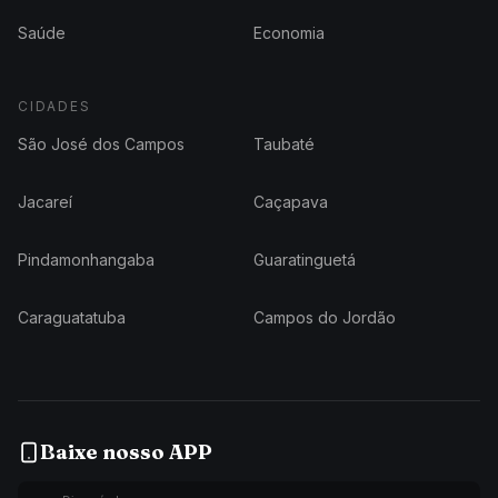
Saúde
Economia
CIDADES
São José dos Campos
Taubaté
Jacareí
Caçapava
Pindamonhangaba
Guaratinguetá
Caraguatatuba
Campos do Jordão
Baixe nosso APP