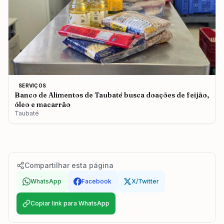
SERVIÇOS
Banco de Alimentos de Taubaté busca doações de feijão,
óleo e macarrão
Taubaté
Compartilhar esta página
WhatsApp
Facebook
X/Twitter
Copiar link para WhatsApp