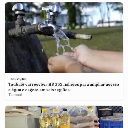
SERVIÇOS
Taubaté vai receber R$ 332 milhões para ampliar acesso
a água e esgoto em seis regiões
Taubaté