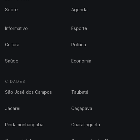
Sobre
Agenda
Informativo
Esporte
Cultura
Política
Saúde
Economia
CIDADES
São José dos Campos
Taubaté
Jacareí
Caçapava
Pindamonhangaba
Guaratinguetá