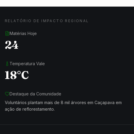
RELATÓRIO DE IMPACTO REGIONAL
Matérias Hoje
24
Temperatura Vale
18°C
Destaque da Comunidade
Voluntários plantam mais de 8 mil árvores em Caçapava em
ação de reflorestamento.