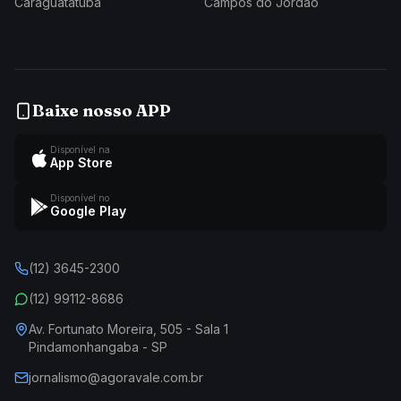
Caraguatatuba
Campos do Jordão
Baixe nosso APP
Disponível na
App Store
Disponível no
Google Play
(12) 3645-2300
(12) 99112-8686
Av. Fortunato Moreira, 505 - Sala 1
Pindamonhangaba - SP
jornalismo@agoravale.com.br