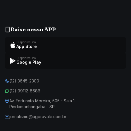
Baixe nosso APP
Disponível na
App Store
Disponível no
Google Play
(12) 3645-2300
(12) 99112-8686
Av. Fortunato Moreira, 505 - Sala 1
Pindamonhangaba - SP
jornalismo@agoravale.com.br