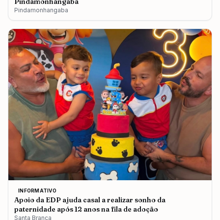
Pindamonhangaba
Pindamonhangaba
INFORMATIVO
Apoio da EDP ajuda casal a realizar sonho da
paternidade após 12 anos na fila de adoção
Santa Branca