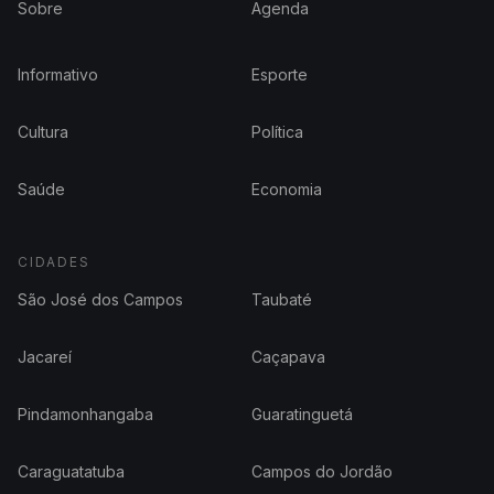
Sobre
Agenda
Informativo
Esporte
Cultura
Política
Saúde
Economia
CIDADES
São José dos Campos
Taubaté
Jacareí
Caçapava
Pindamonhangaba
Guaratinguetá
Caraguatatuba
Campos do Jordão