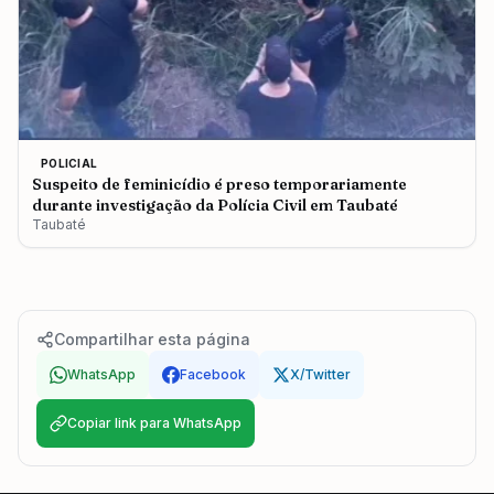
POLICIAL
Suspeito de feminicídio é preso temporariamente
durante investigação da Polícia Civil em Taubaté
Taubaté
Compartilhar esta página
WhatsApp
Facebook
X/Twitter
Copiar link para WhatsApp