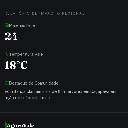
RELATÓRIO DE IMPACTO REGIONAL
Matérias Hoje
24
Temperatura Vale
18°C
Destaque da Comunidade
Voluntários plantam mais de 8 mil árvores em Caçapava em
ação de reflorestamento.
AgoraVale