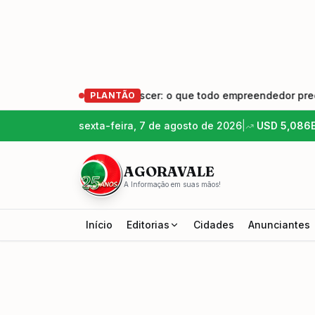
s – Empreender e Crescer: o que todo empreendedor precisa s
PLANTÃO
sexta-feira, 7 de agosto de 2026
|
USD
5,086
AGORAVALE
A Informação em suas mãos!
Início
Editorias
Cidades
Anunciantes