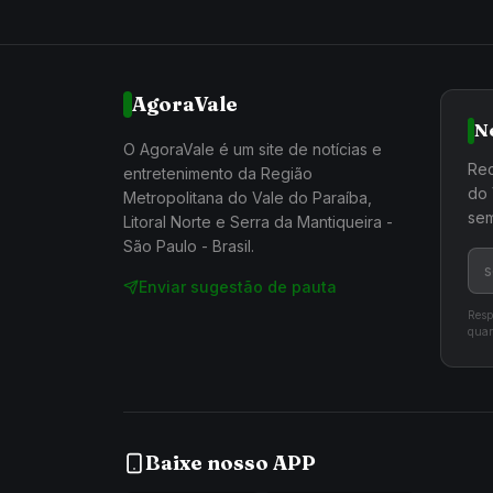
AgoraVale
N
O AgoraVale é um site de notícias e
Rec
entretenimento da Região
do 
Metropolitana do Vale do Paraíba,
sem
Litoral Norte e Serra da Mantiqueira -
São Paulo - Brasil.
Enviar sugestão de pauta
Resp
quan
Baixe nosso APP