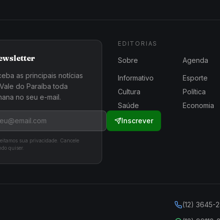
EDITORIAS
ewsletter
Sobre
Agenda
eba as principais notícias
Informativo
Esporte
Vale do Paraíba toda
Cultura
Política
ana no seu e-mail.
Saúde
Economia
Inscrever
eitamos sua privacidade. Cancele
do quiser.
(12) 3645-