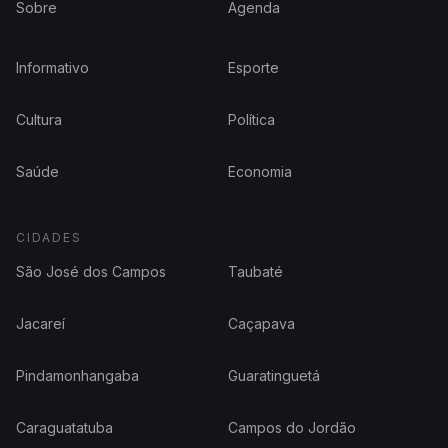
Sobre
Agenda
Informativo
Esporte
Cultura
Política
Saúde
Economia
CIDADES
São José dos Campos
Taubaté
Jacareí
Caçapava
Pindamonhangaba
Guaratinguetá
Caraguatatuba
Campos do Jordão