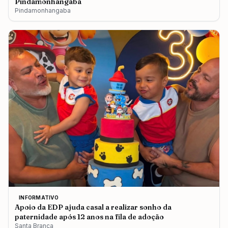
Pindamonhangaba
Pindamonhangaba
INFORMATIVO
Apoio da EDP ajuda casal a realizar sonho da
paternidade após 12 anos na fila de adoção
Santa Branca