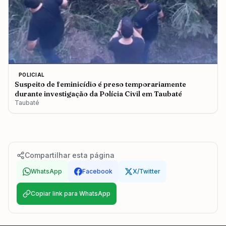
POLICIAL
Suspeito de feminicídio é preso temporariamente
durante investigação da Polícia Civil em Taubaté
Taubaté
Compartilhar esta página
WhatsApp
Facebook
X/Twitter
Copiar link para WhatsApp