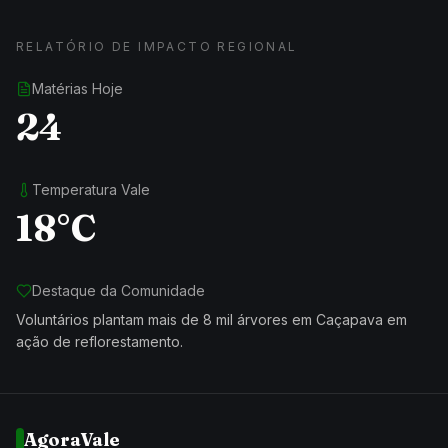
RELATÓRIO DE IMPACTO REGIONAL
Matérias Hoje
24
Temperatura Vale
18°C
Destaque da Comunidade
Voluntários plantam mais de 8 mil árvores em Caçapava em
ação de reflorestamento.
AgoraVale