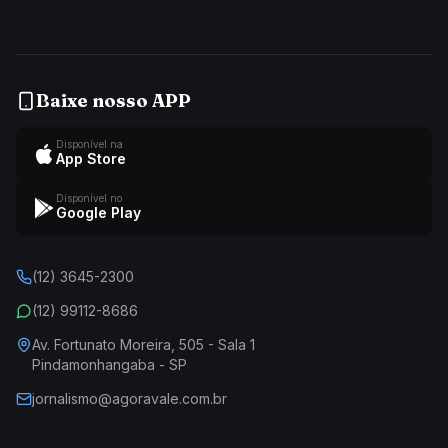
Baixe nosso APP
Disponível na
App Store
Disponível no
Google Play
(12) 3645-2300
(12) 99112-8686
Av. Fortunato Moreira, 505 - Sala 1
Pindamonhangaba - SP
jornalismo@agoravale.com.br