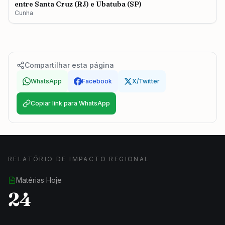
entre Santa Cruz (RJ) e Ubatuba (SP)
Cunha
Compartilhar esta página
WhatsApp
Facebook
X/Twitter
Copiar link para WhatsApp
RELATÓRIO DE IMPACTO REGIONAL
Matérias Hoje
24