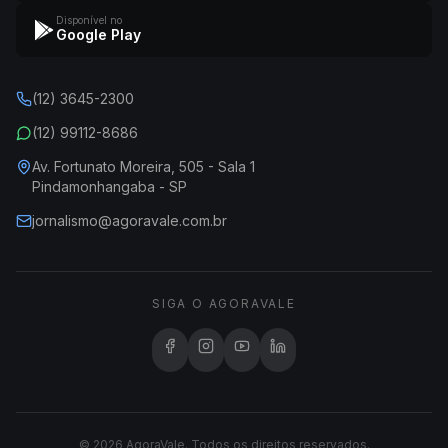
Disponível no
Google Play
(12) 3645-2300
(12) 99112-8686
Av. Fortunato Moreira, 505 - Sala 1
Pindamonhangaba - SP
jornalismo@agoravale.com.br
SIGA O AGORAVALE
© 2026 AgoraVale. Todos os direitos reservados.