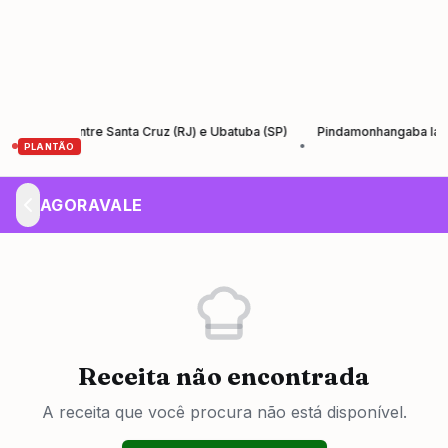
ntos entre Santa Cruz (RJ) e Ubatuba (SP)
Pindamonhangaba lança Agos
•
PLANTÃO
AGORAVALE
Receita não encontrada
A receita que você procura não está disponível.