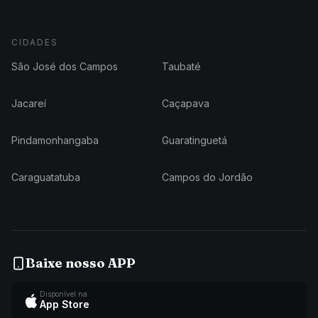
CIDADES
São José dos Campos
Taubaté
Jacareí
Caçapava
Pindamonhangaba
Guaratinguetá
Caraguatatuba
Campos do Jordão
Baixe nosso APP
Disponível na
App Store