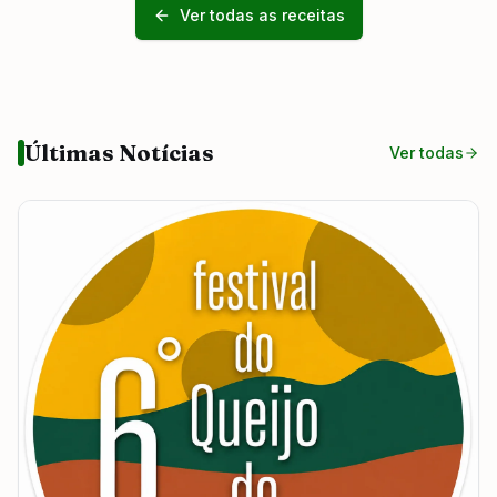
Ver todas as receitas
Últimas Notícias
Ver todas