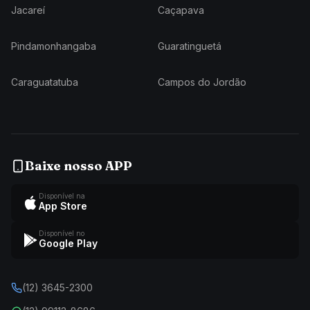
Jacareí
Caçapava
Pindamonhangaba
Guaratinguetá
Caraguatatuba
Campos do Jordão
Baixe nosso APP
Disponível na
App Store
Disponível no
Google Play
(12) 3645-2300