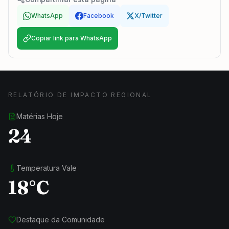
WhatsApp
Facebook
X/Twitter
Copiar link para WhatsApp
RELATÓRIO DE IMPACTO REGIONAL
Matérias Hoje
24
Temperatura Vale
18°C
Destaque da Comunidade