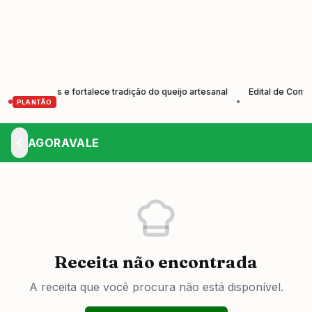
dutores e fortalece tradição do queijo artesanal
Edital de Convocaç
•
PLANTÃO
AGORAVALE
Receita não encontrada
A receita que você procura não está disponível.