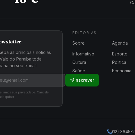
Ca
EDITORIAS
ewsletter
Sobre
Agenda
eba as principais notícias
Informativo
Esporte
Vale do Paraíba toda
Cultura
Política
ana no seu e-mail.
Saúde
Economia
Inscrever
eitamos sua privacidade. Cancele
do quiser.
(12) 3645-