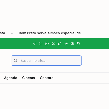
•
Bom Prato serve almoço especial de Dia dos Pais nas unid
Agenda
Cinema
Contato