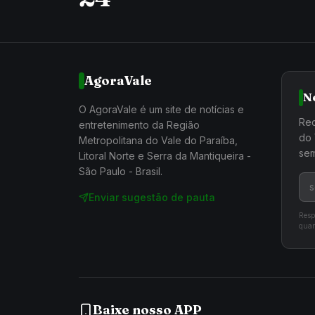
AgoraVale
N
O AgoraVale é um site de notícias e
Rec
entretenimento da Região
do 
Metropolitana do Vale do Paraíba,
sem
Litoral Norte e Serra da Mantiqueira -
São Paulo - Brasil.
Enviar sugestão de pauta
Resp
quan
Baixe nosso APP