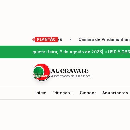
cação Eleição 2026-2029
•
Câmara de Pindamonhangaba apr
PLANTÃO
quinta-feira, 6 de agosto de 2026
|
USD
5,08
AGORAVALE
A Informação em suas mãos!
Início
Editorias
Cidades
Anunciantes