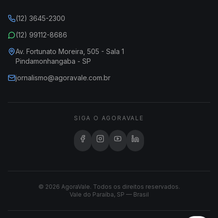
(12) 3645-2300
(12) 99112-8686
Av. Fortunato Moreira, 505 - Sala 1
Pindamonhangaba - SP
jornalismo@agoravale.com.br
SIGA O AGORAVALE
© 2026 AgoraVale. Todos os direitos reservados.
Vale do Paraíba, SP — Brasil