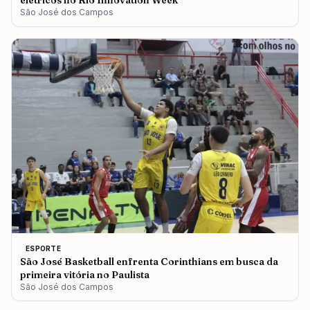
elétricos no Rio Innovation Week
São José dos Campos
ESPORTE
São José Basketball enfrenta Corinthians em busca da
primeira vitória no Paulista
São José dos Campos