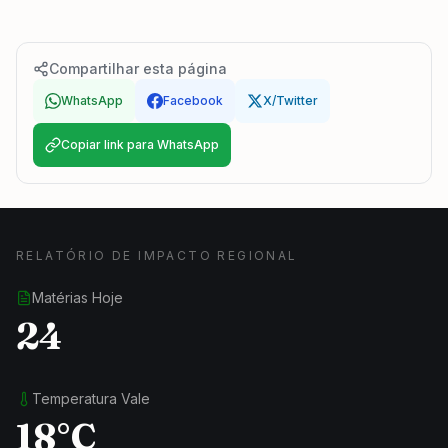
Compartilhar esta página
WhatsApp
Facebook
X/Twitter
Copiar link para WhatsApp
RELATÓRIO DE IMPACTO REGIONAL
Matérias Hoje
24
Temperatura Vale
18°C