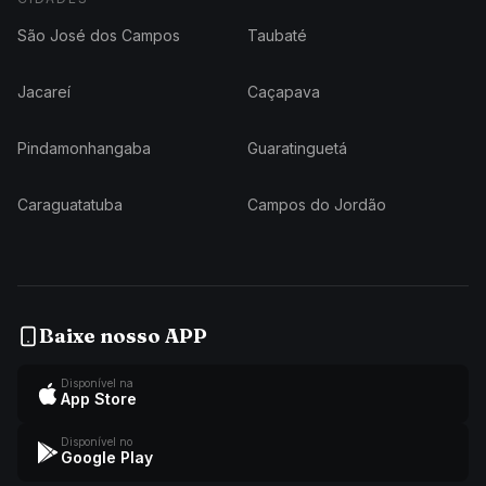
São José dos Campos
Taubaté
Jacareí
Caçapava
Pindamonhangaba
Guaratinguetá
Caraguatatuba
Campos do Jordão
Baixe nosso APP
Disponível na
App Store
Disponível no
Google Play