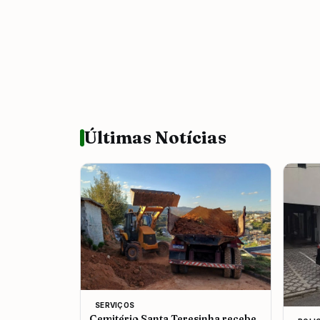
Últimas Notícias
SERVIÇOS
Cemitério Santa Teresinha recebe