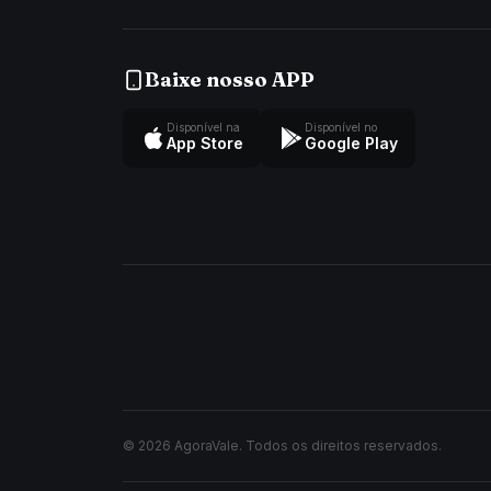
Baixe nosso APP
Disponível na
Disponível no
App Store
Google Play
© 2026 AgoraVale. Todos os direitos reservados.