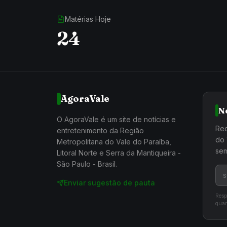
Matérias Hoje
24
AgoraVale
N
O AgoraVale é um site de notícias e
Rec
entretenimento da Região
do 
Metropolitana do Vale do Paraíba,
sem
Litoral Norte e Serra da Mantiqueira -
São Paulo - Brasil.
Enviar sugestão de pauta
Resp
quan