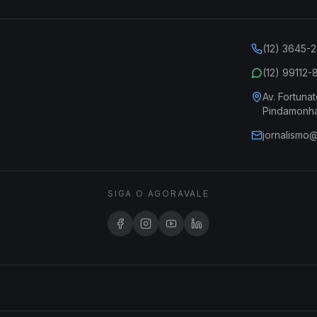
(12) 3645-
(12) 99112
Av. Fortunat
Pindamonh
jornalismo
SIGA O AGORAVALE