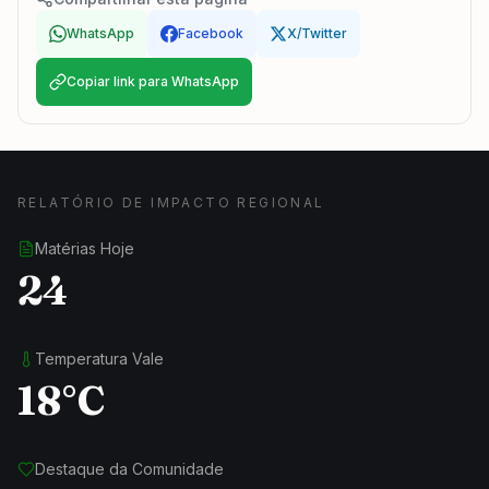
WhatsApp
Facebook
X/Twitter
Copiar link para WhatsApp
RELATÓRIO DE IMPACTO REGIONAL
Matérias Hoje
24
Temperatura Vale
18°C
Destaque da Comunidade