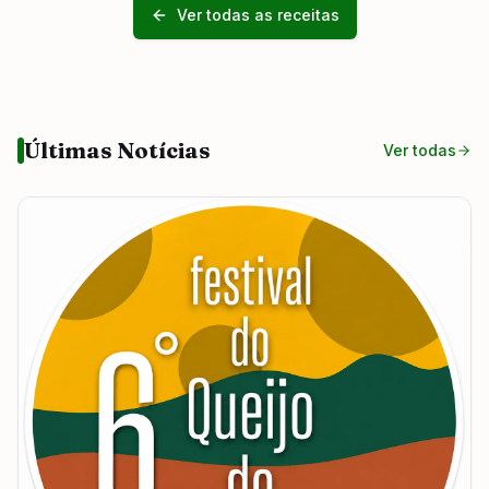
Ver todas as receitas
Últimas Notícias
Ver todas