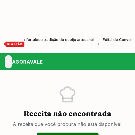
tores e fortalece tradição do queijo artesanal
Edital de Convocação 
•
PLANTÃO
AGORAVALE
Receita não encontrada
A receita que você procura não está disponível.