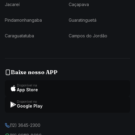
Jacareí
Caçapava
Pindamonhangaba
Guaratinguetá
Caraguatatuba
Campos do Jordão
Baixe nosso APP
Disponível na
App Store
Disponível no
Google Play
(12) 3645-2300