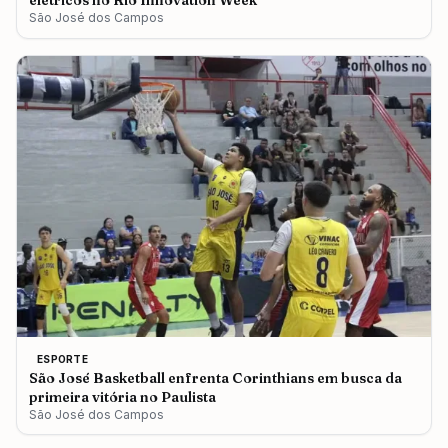
elétricos no Rio Innovation Week
São José dos Campos
ESPORTE
São José Basketball enfrenta Corinthians em busca da
primeira vitória no Paulista
São José dos Campos