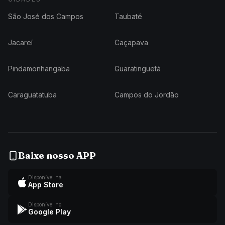
São José dos Campos
Taubaté
Jacareí
Caçapava
Pindamonhangaba
Guaratinguetá
Caraguatatuba
Campos do Jordão
Baixe nosso APP
Disponível na
App Store
Disponível no
Google Play