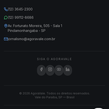
(12) 3645-2300
(12) 99112-8686
Av. Fortunato Moreira, 505 - Sala 1
Pindamonhangaba - SP
jornalismo@agoravale.com.br
SIGA O AGORAVALE
© 2026 AgoraVale. Todos os direitos reservados.
Vale do Paraíba, SP — Brasil