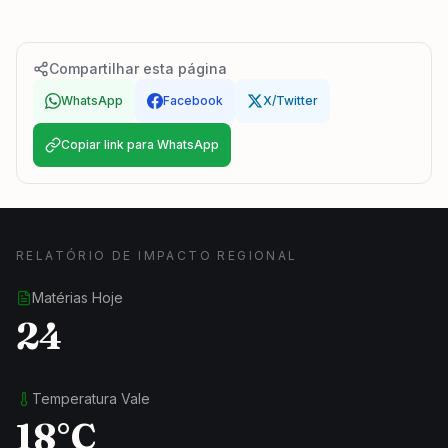
Compartilhar esta página
WhatsApp
Facebook
X/Twitter
Copiar link para WhatsApp
RELATÓRIO DE IMPACTO REGIONAL
Matérias Hoje
24
Temperatura Vale
18°C