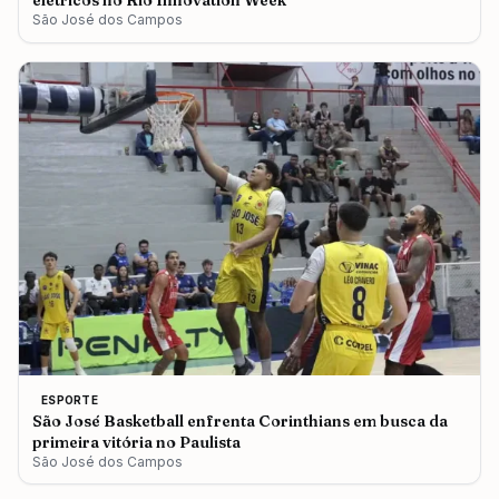
elétricos no Rio Innovation Week
São José dos Campos
ESPORTE
São José Basketball enfrenta Corinthians em busca da
primeira vitória no Paulista
São José dos Campos