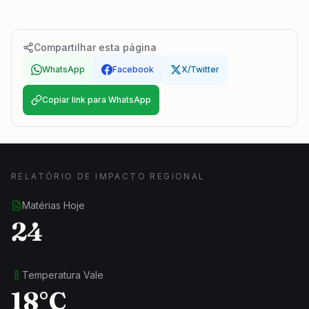
Compartilhar esta página
WhatsApp
Facebook
X/Twitter
Copiar link para WhatsApp
RELATÓRIO DE IMPACTO REGIONAL
Matérias Hoje
24
Temperatura Vale
18°C