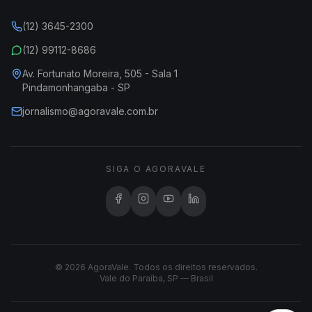
(12) 3645-2300
(12) 99112-8686
Av. Fortunato Moreira, 505 - Sala 1
Pindamonhangaba - SP
jornalismo@agoravale.com.br
SIGA O AGORAVALE
© 2026 AgoraVale. Todos os direitos reservados.
Vale do Paraíba, SP — Brasil