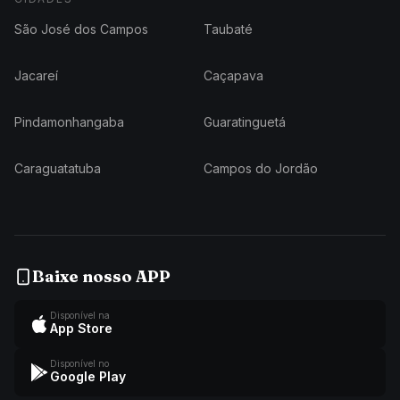
São José dos Campos
Taubaté
Jacareí
Caçapava
Pindamonhangaba
Guaratinguetá
Caraguatatuba
Campos do Jordão
Baixe nosso APP
Disponível na
App Store
Disponível no
Google Play