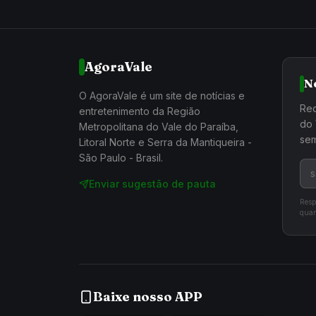
AgoraVale
N
O AgoraVale é um site de notícias e
Rec
entretenimento da Região
do 
Metropolitana do Vale do Paraíba,
sem
Litoral Norte e Serra da Mantiqueira -
São Paulo - Brasil.
Enviar sugestão de pauta
Resp
quan
Baixe nosso APP