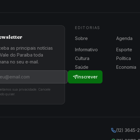
EDITORIAS
ewsletter
Sobre
Agenda
eba as principais notícias
Informativo
Esporte
Vale do Paraíba toda
Cultura
Política
ana no seu e-mail.
Saúde
Economia
Inscrever
eitamos sua privacidade. Cancele
do quiser.
(12) 3645-