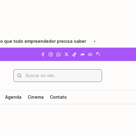
 todo empreendedor precisa saber
•
Pindamonhangaba lanç
Agenda
Cinema
Contato