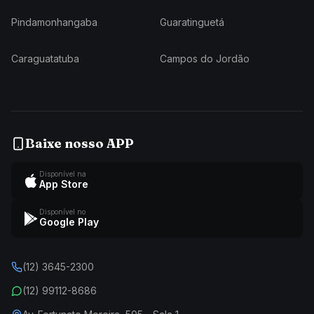
Pindamonhangaba
Guaratinguetá
Caraguatatuba
Campos do Jordão
Baixe nosso APP
Disponível na
App Store
Disponível no
Google Play
(12) 3645-2300
(12) 99112-8686