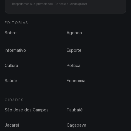
Respeitamos sua privacidade. Cancele quando quiser.
EDITORIAS
Sobre
Agenda
Informativo
Esporte
Cultura
Política
Saúde
Economia
CIDADES
São José dos Campos
Taubaté
Jacareí
Caçapava