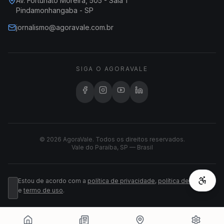
Av. Fortunato Moreira, 505 - Sala 1
Pindamonhangaba - SP
jornalismo@agoravale.com.br
SIGA O AGORAVALE
© 2026 AgoraVale. Todos os direitos reservados.
Vale do Paraíba, SP — Brasil
Estou de acordo com a
política de privacidade
,
política de cookies
e
termo de uso
.