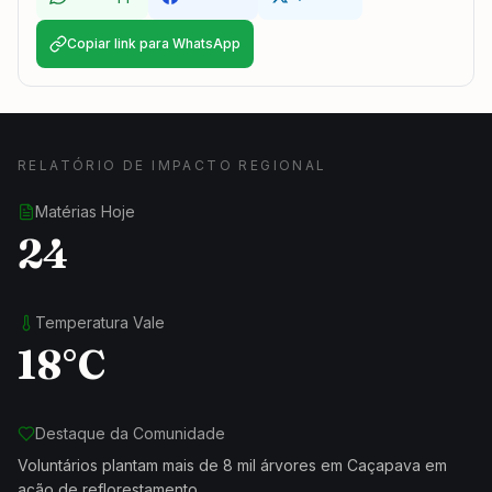
Copiar link para WhatsApp
RELATÓRIO DE IMPACTO REGIONAL
Matérias Hoje
24
Temperatura Vale
18°C
Destaque da Comunidade
Voluntários plantam mais de 8 mil árvores em Caçapava em
ação de reflorestamento.