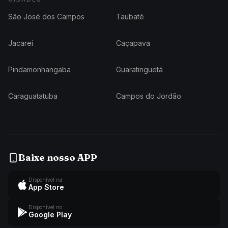
São José dos Campos
Taubaté
Jacareí
Caçapava
Pindamonhangaba
Guaratinguetá
Caraguatatuba
Campos do Jordão
Baixe nosso APP
Disponível na
App Store
Disponível no
Google Play