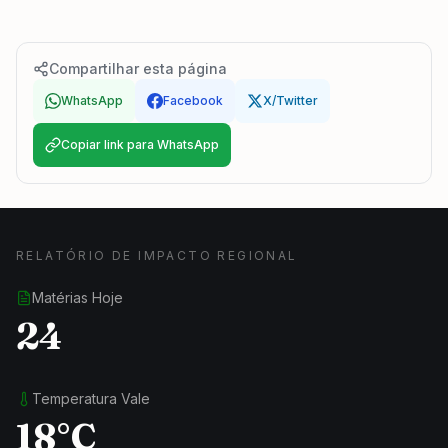
Compartilhar esta página
WhatsApp
Facebook
X/Twitter
Copiar link para WhatsApp
RELATÓRIO DE IMPACTO REGIONAL
Matérias Hoje
24
Temperatura Vale
18°C