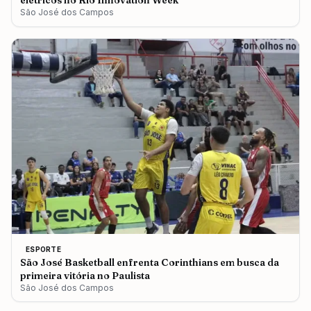
elétricos no Rio Innovation Week
São José dos Campos
ESPORTE
São José Basketball enfrenta Corinthians em busca da
primeira vitória no Paulista
São José dos Campos