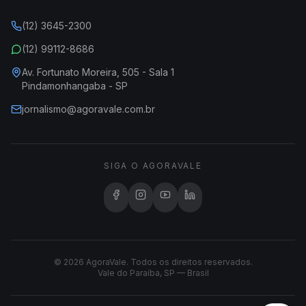
(12) 3645-2300
(12) 99112-8686
Av. Fortunato Moreira, 505 - Sala 1
Pindamonhangaba - SP
jornalismo@agoravale.com.br
SIGA O AGORAVALE
© 2026 AgoraVale. Todos os direitos reservados.
Vale do Paraíba, SP — Brasil