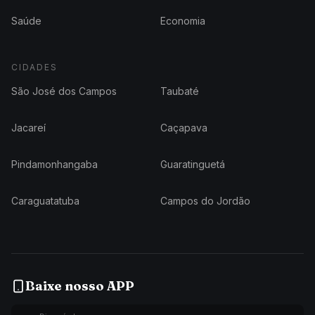
Saúde
Economia
CIDADES
São José dos Campos
Taubaté
Jacareí
Caçapava
Pindamonhangaba
Guaratinguetá
Caraguatatuba
Campos do Jordão
Baixe nosso APP