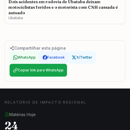
Dois acidentes em rodovia de Ubatuba deixam
motociclistas feridos e o motorista com CNH cassada é
autuado
Ubatuba
Compartilhar esta página
WhatsApp
Facebook
X/Twitter
Copiar link para WhatsApp
RELATÓRIO DE IMPACTO REGIONAL
Matérias Hoje
24