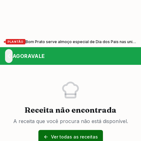
Bom Prato serve almoço especial de Dia dos Pais nas unidades do Vale do Paraíba nesta sexta-feira (7)
PLANTÃO
AGORAVALE
Receita não encontrada
A receita que você procura não está disponível.
Ver todas as receitas