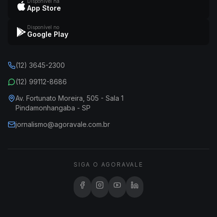
Disponível na
App Store
Disponível no
Google Play
(12) 3645-2300
(12) 99112-8686
Av. Fortunato Moreira, 505 - Sala 1
Pindamonhangaba - SP
jornalismo@agoravale.com.br
SIGA O AGORAVALE