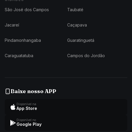
São José dos Campos
Taubaté
Jacareí
Caçapava
Pindamonhangaba
Guaratinguetá
Caraguatatuba
Campos do Jordão
Baixe nosso APP
Disponível na
App Store
Disponível no
Google Play