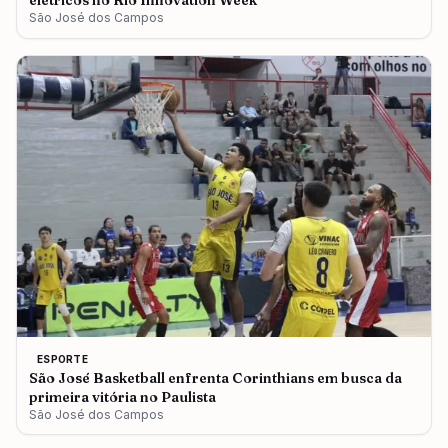
elétricos no Rio Innovation Week
São José dos Campos
ESPORTE
São José Basketball enfrenta Corinthians em busca da
primeira vitória no Paulista
São José dos Campos