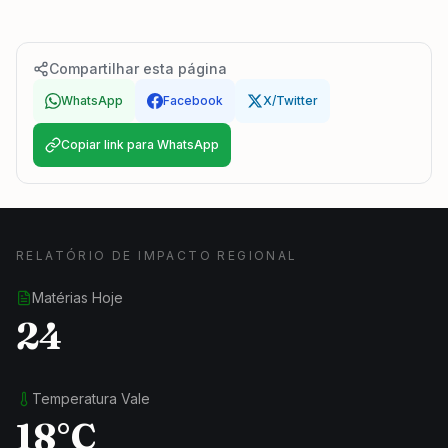
Compartilhar esta página
WhatsApp
Facebook
X/Twitter
Copiar link para WhatsApp
RELATÓRIO DE IMPACTO REGIONAL
Matérias Hoje
24
Temperatura Vale
18°C