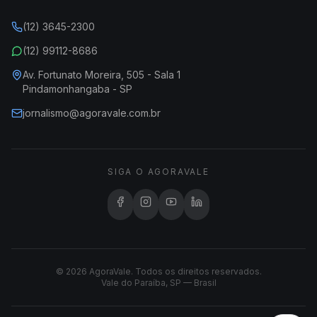
(12) 3645-2300
(12) 99112-8686
Av. Fortunato Moreira, 505 - Sala 1
Pindamonhangaba - SP
jornalismo@agoravale.com.br
SIGA O AGORAVALE
© 2026 AgoraVale. Todos os direitos reservados.
Vale do Paraíba, SP — Brasil