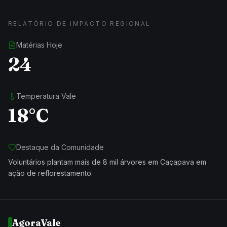
RELATÓRIO DE IMPACTO REGIONAL
Matérias Hoje
24
Temperatura Vale
18°C
Destaque da Comunidade
Voluntários plantam mais de 8 mil árvores em Caçapava em
ação de reflorestamento.
AgoraVale