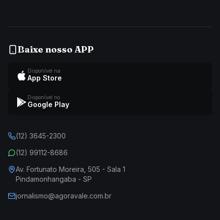
Baixe nosso APP
Disponível na
App Store
Disponível no
Google Play
(12) 3645-2300
(12) 99112-8686
Av. Fortunato Moreira, 505 - Sala 1
Pindamonhangaba - SP
jornalismo@agoravale.com.br