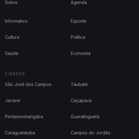
Sobre
Agenda
Informativo
Esporte
Cultura
Política
Saúde
Economia
CIDADES
São José dos Campos
Taubaté
Jacareí
Caçapava
Pindamonhangaba
Guaratinguetá
Caraguatatuba
Campos do Jordão