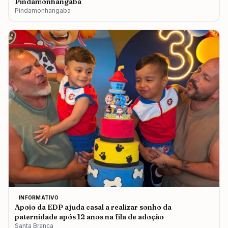
Pindamonhangaba
Pindamonhangaba
INFORMATIVO
Apoio da EDP ajuda casal a realizar sonho da
paternidade após 12 anos na fila de adoção
Santa Branca