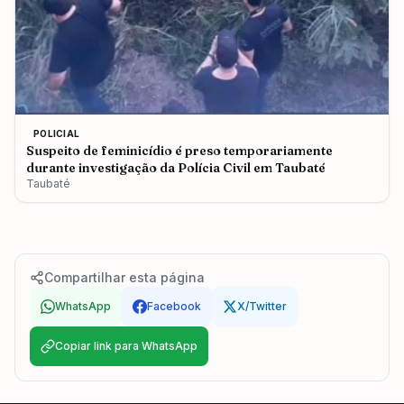
POLICIAL
Suspeito de feminicídio é preso temporariamente
durante investigação da Polícia Civil em Taubaté
Taubaté
Compartilhar esta página
WhatsApp
Facebook
X/Twitter
Copiar link para WhatsApp