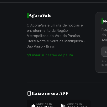
AgoraVale
N
O AgoraVale é um site de notícias e
Rec
entretenimento da Região
do 
Metropolitana do Vale do Paraíba,
sem
Litoral Norte e Serra da Mantiqueira -
São Paulo - Brasil.
Enviar sugestão de pauta
Resp
quan
Baixe nosso APP
Disponível na
Disponível no