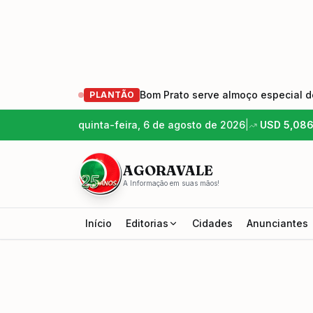
Bom Prato serve almoço especial de
PLANTÃO
quinta-feira, 6 de agosto de 2026
|
USD
5,08
AGORAVALE
A Informação em suas mãos!
Início
Editorias
Cidades
Anunciantes