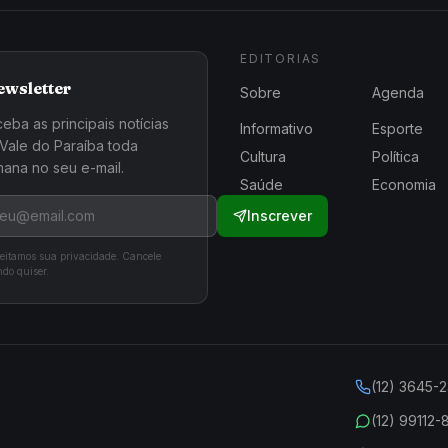
EDITORIAS
ewsletter
Sobre
Agenda
eba as principais notícias
Informativo
Esporte
Vale do Paraíba toda
Cultura
Política
ana no seu e-mail.
Saúde
Economia
Inscrever
eitamos sua privacidade. Cancele
do quiser.
(12) 3645-
(12) 99112