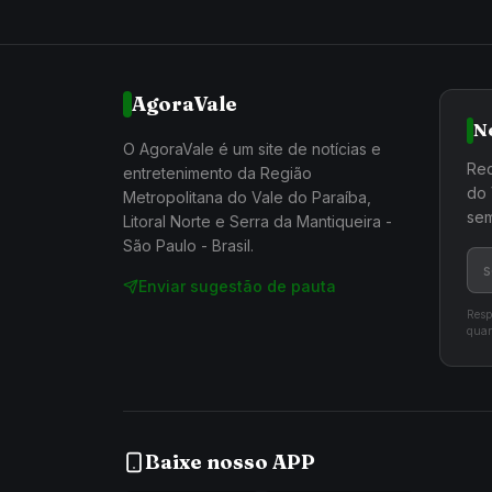
AgoraVale
N
O AgoraVale é um site de notícias e
Rec
entretenimento da Região
do 
Metropolitana do Vale do Paraíba,
sem
Litoral Norte e Serra da Mantiqueira -
São Paulo - Brasil.
Enviar sugestão de pauta
Resp
quan
Baixe nosso APP