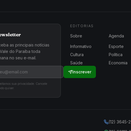
EDITORIAS
ewsletter
Sobre
Agenda
eba as principais notícias
Informativo
Esporte
Vale do Paraíba toda
Cultura
Política
ana no seu e-mail.
Saúde
Economia
Inscrever
eitamos sua privacidade. Cancele
do quiser.
(12) 3645-