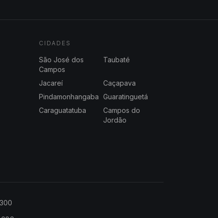
CIDADES
São José dos
Taubaté
Campos
Jacareí
Caçapava
Pindamonhangaba
Guaratinguetá
Caraguatatuba
Campos do
Jordão
2300