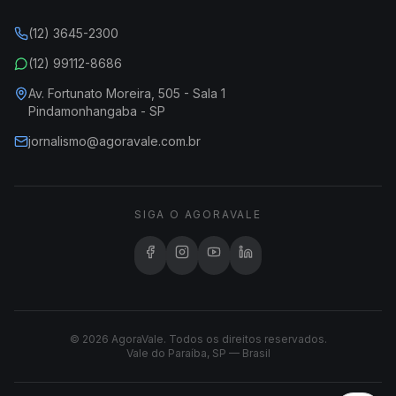
(12) 3645-2300
(12) 99112-8686
Av. Fortunato Moreira, 505 - Sala 1
Pindamonhangaba - SP
jornalismo@agoravale.com.br
SIGA O AGORAVALE
© 2026 AgoraVale. Todos os direitos reservados.
Vale do Paraíba, SP — Brasil