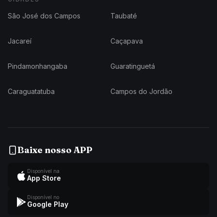
São José dos Campos
Taubaté
Jacareí
Caçapava
Pindamonhangaba
Guaratinguetá
Caraguatatuba
Campos do Jordão
Baixe nosso APP
Disponível na
App Store
Disponível no
Google Play