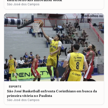
elétricos no Rio Innovation Week
São José dos Campos
ESPORTE
São José Basketball enfrenta Corinthians em busca da
primeira vitória no Paulista
São José dos Campos