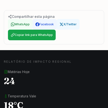
Compartilhar esta página
WhatsApp
Facebook
X/Twitter
Copiar link para WhatsApp
RELATÓRIO DE IMPACTO REGIONAL
Matérias Hoje
24
Temperatura Vale
18°C