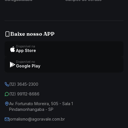
Baixe nosso APP
Disponível na
App Store
Disponível no
Google Play
(12) 3645-2300
(12) 99112-8686
Av. Fortunato Moreira, 505 - Sala 1
Pindamonhangaba - SP
jornalismo@agoravale.com.br