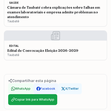
SAÚDE
Câmara de Taubaté cobra explicações sobre falhas em
exames laboratoriais e empresa admite problemas no
atendimento
Taubaté
EDITAL
Edital de Convocação Eleição 2026-2029
Taubaté
Compartilhar esta página
WhatsApp
Facebook
X/Twitter
Copiar link para WhatsApp