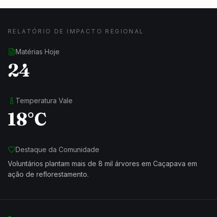
RELATÓRIO DE IMPACTO REGIONAL
Matérias Hoje
24
Temperatura Vale
18°C
Destaque da Comunidade
Voluntários plantam mais de 8 mil árvores em Caçapava em
ação de reflorestamento.