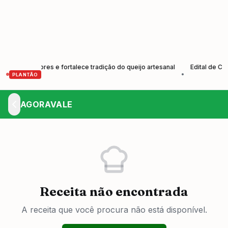
 produtores e fortalece tradição do queijo artesanal
Edital de Convo
•
PLANTÃO
AGORAVALE
Receita não encontrada
A receita que você procura não está disponível.