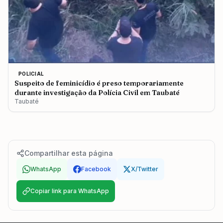
POLICIAL
Suspeito de feminicídio é preso temporariamente
durante investigação da Polícia Civil em Taubaté
Taubaté
Compartilhar esta página
WhatsApp
Facebook
X/Twitter
Copiar link para WhatsApp