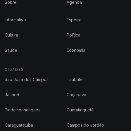
Sobre
Agenda
Informativo
Esporte
Cultura
Política
Saúde
Economia
CIDADES
São José dos Campos
Taubaté
Jacareí
Caçapava
Pindamonhangaba
Guaratinguetá
Caraguatatuba
Campos do Jordão