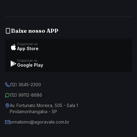
Baixe nosso APP
Disponível na
App Store
Disponível no
Google Play
(12) 3645-2300
(12) 99112-8686
Av. Fortunato Moreira, 505 - Sala 1
Pindamonhangaba - SP
jornalismo@agoravale.com.br