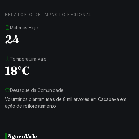
RELATÓRIO DE IMPACTO REGIONAL
Matérias Hoje
24
Temperatura Vale
18°C
Destaque da Comunidade
Voluntários plantam mais de 8 mil árvores em Caçapava em
ação de reflorestamento.
AgoraVale