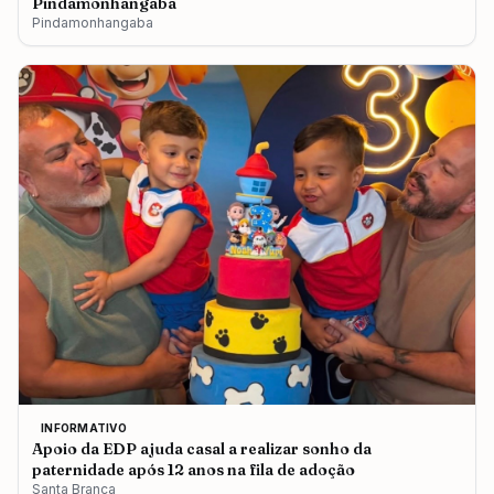
Pindamonhangaba
Pindamonhangaba
INFORMATIVO
Apoio da EDP ajuda casal a realizar sonho da
paternidade após 12 anos na fila de adoção
Santa Branca