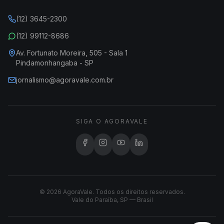
(12) 3645-2300
(12) 99112-8686
Av. Fortunato Moreira, 505 - Sala 1
Pindamonhangaba - SP
jornalismo@agoravale.com.br
SIGA O AGORAVALE
© 2026 AgoraVale. Todos os direitos reservados.
Vale do Paraíba, SP — Brasil