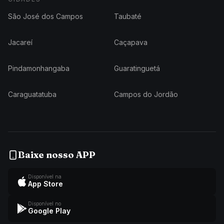
São José dos Campos
Taubaté
Jacareí
Caçapava
Pindamonhangaba
Guaratinguetá
Caraguatatuba
Campos do Jordão
Baixe nosso APP
Disponível na
App Store
Disponível no
Google Play