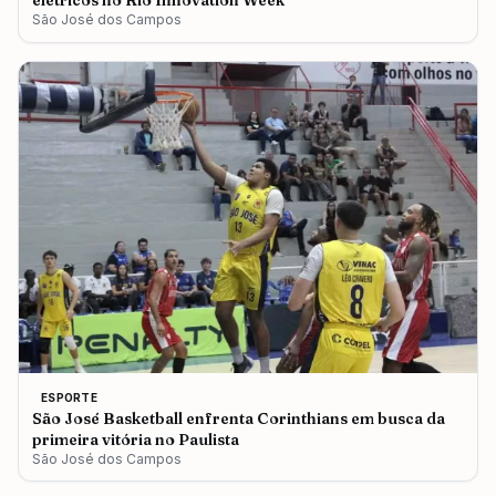
elétricos no Rio Innovation Week
São José dos Campos
ESPORTE
São José Basketball enfrenta Corinthians em busca da
primeira vitória no Paulista
São José dos Campos