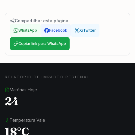
Compartilhar esta página
WhatsApp
Facebook
X/Twitter
Copiar link para WhatsApp
RELATÓRIO DE IMPACTO REGIONAL
Matérias Hoje
24
Temperatura Vale
18°C