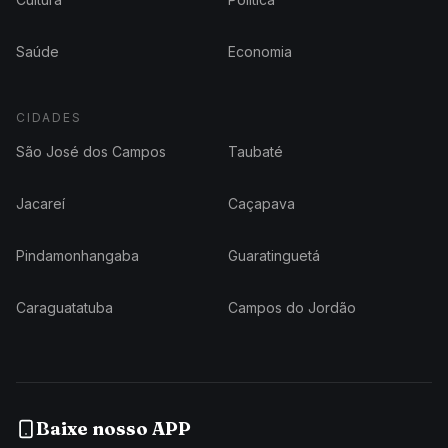
Saúde
Economia
CIDADES
São José dos Campos
Taubaté
Jacareí
Caçapava
Pindamonhangaba
Guaratinguetá
Caraguatatuba
Campos do Jordão
Baixe nosso APP