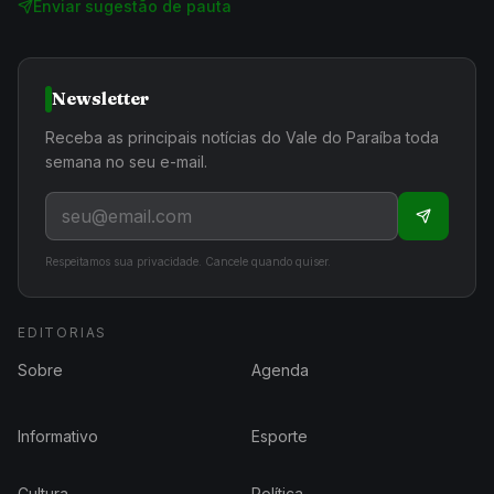
Enviar sugestão de pauta
Newsletter
Receba as principais notícias do Vale do Paraíba toda
semana no seu e-mail.
Respeitamos sua privacidade. Cancele quando quiser.
EDITORIAS
Sobre
Agenda
Informativo
Esporte
Cultura
Política