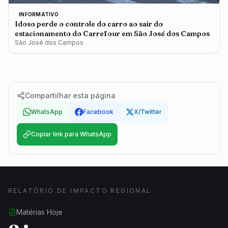
INFORMATIVO
Idoso perde o controle do carro ao sair do
estacionamento do Carrefour em São José dos Campos
São José dos Campos
Compartilhar esta página
WhatsApp
Facebook
X/Twitter
Copiar link para WhatsApp
RELATÓRIO DE IMPACTO REGIONAL
Matérias Hoje