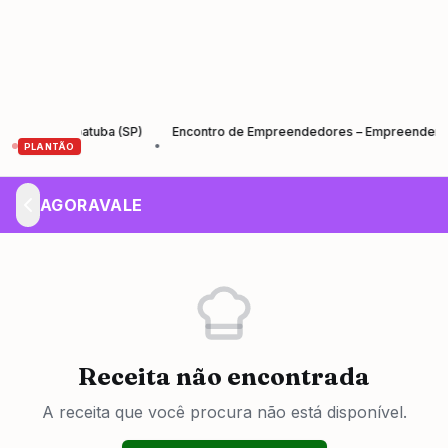
) e Ubatuba (SP)
Encontro de Empreendedores – Empreender e Cresce
•
PLANTÃO
AGORAVALE
Receita não encontrada
A receita que você procura não está disponível.