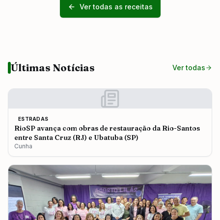
Ver todas as receitas
Últimas Notícias
Ver todas
ESTRADAS
RioSP avança com obras de restauração da Rio-Santos
entre Santa Cruz (RJ) e Ubatuba (SP)
Cunha