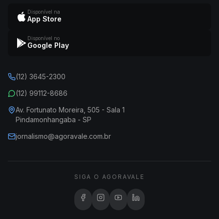
Disponível na
App Store
Disponível no
Google Play
(12) 3645-2300
(12) 99112-8686
Av. Fortunato Moreira, 505 - Sala 1
Pindamonhangaba - SP
jornalismo@agoravale.com.br
SIGA O AGORAVALE