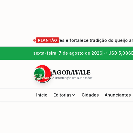
 geração de produtores e fortalece tradição do queijo artesan
PLANTÃO
sexta-feira, 7 de agosto de 2026
|
USD
5,086
AGORAVALE
A Informação em suas mãos!
Início
Editorias
Cidades
Anunciantes