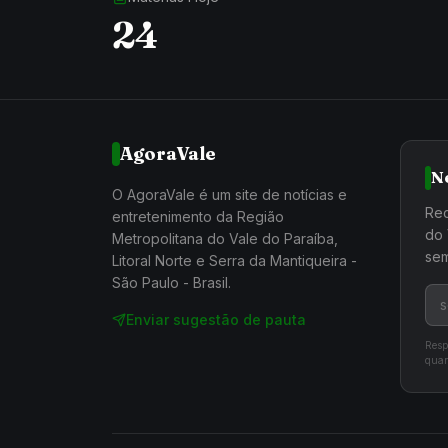
24
AgoraVale
N
O AgoraVale é um site de notícias e
Rec
entretenimento da Região
do 
Metropolitana do Vale do Paraíba,
sem
Litoral Norte e Serra da Mantiqueira -
São Paulo - Brasil.
Enviar sugestão de pauta
Resp
quan