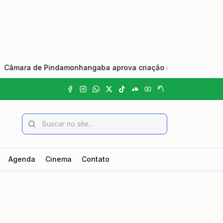
ra de Pindamonhangaba aprova criação do Dia Municipal do Jo
Agenda
Cinema
Contato