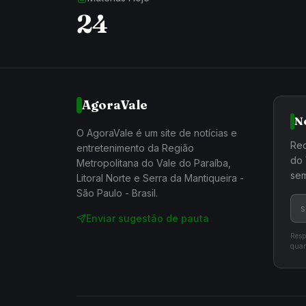
24
AgoraVale
N
O AgoraVale é um site de notícias e
Rec
entretenimento da Região
do 
Metropolitana do Vale do Paraíba,
sem
Litoral Norte e Serra da Mantiqueira -
São Paulo - Brasil.
Enviar sugestão de pauta
Resp
quan