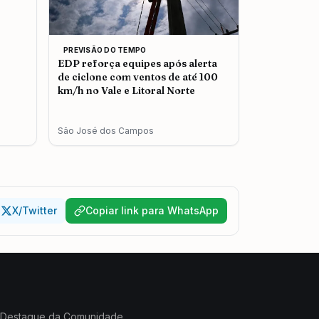
PREVISÃO DO TEMPO
EDP reforça equipes após alerta
de ciclone com ventos de até 100
km/h no Vale e Litoral Norte
São José dos Campos
X/Twitter
Copiar link para WhatsApp
Destaque da Comunidade