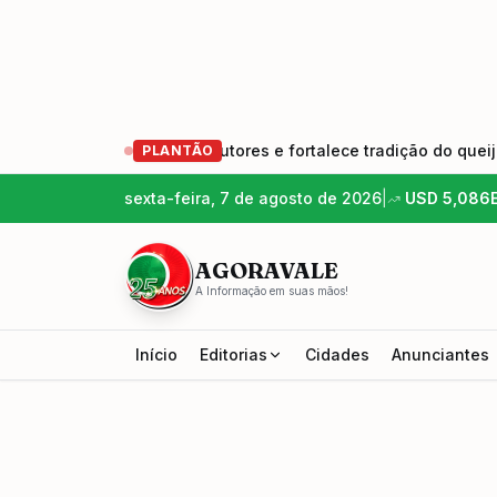
nova geração de produtores e fortalece tradição do queijo art
PLANTÃO
sexta-feira, 7 de agosto de 2026
|
USD
5,086
AGORAVALE
A Informação em suas mãos!
Início
Editorias
Cidades
Anunciantes