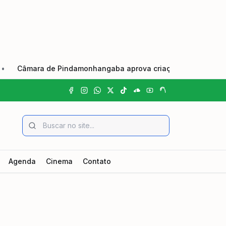
âmara de Pindamonhangaba aprova criação do Dia Municipal do
Agenda
Cinema
Contato