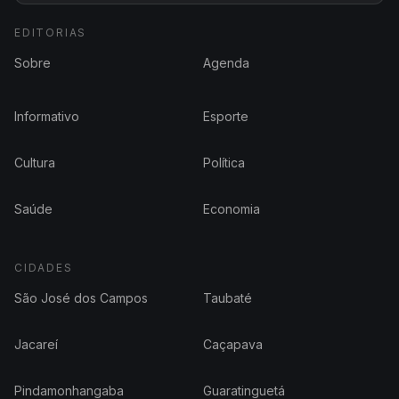
EDITORIAS
Sobre
Agenda
Informativo
Esporte
Cultura
Política
Saúde
Economia
CIDADES
São José dos Campos
Taubaté
Jacareí
Caçapava
Pindamonhangaba
Guaratinguetá