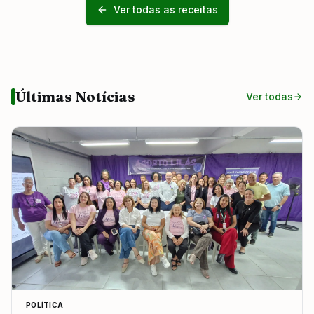
Ver todas as receitas
Últimas Notícias
Ver todas
POLÍTICA