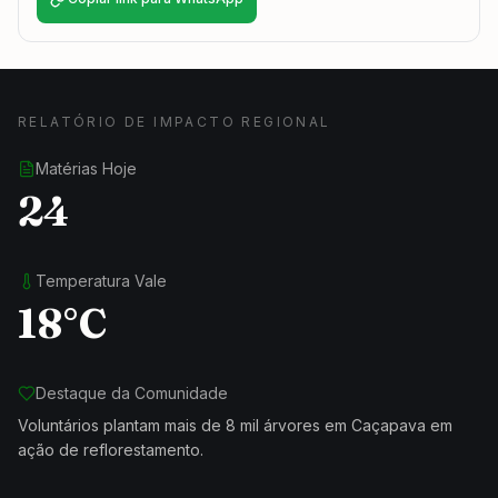
RELATÓRIO DE IMPACTO REGIONAL
Matérias Hoje
24
Temperatura Vale
18°C
Destaque da Comunidade
Voluntários plantam mais de 8 mil árvores em Caçapava em
ação de reflorestamento.