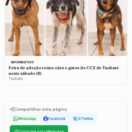
INFORMATIVO
Feira de adoção reúne cães e gatos do CCZ de Taubaté
neste sábado (8)
Taubaté
Compartilhar esta página
WhatsApp
Facebook
X/Twitter
Copiar link para WhatsApp