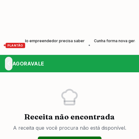
e todo empreendedor precisa saber
Cunha forma nova geração de prod
•
PLANTÃO
AGORAVALE
Receita não encontrada
A receita que você procura não está disponível.