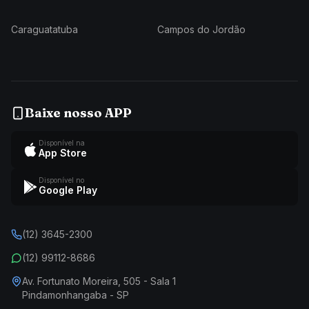
Caraguatatuba
Campos do Jordão
Baixe nosso APP
Disponível na
App Store
Disponível no
Google Play
(12) 3645-2300
(12) 99112-8686
Av. Fortunato Moreira, 505 - Sala 1
Pindamonhangaba - SP