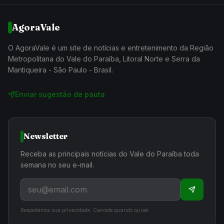
AgoraVale
O AgoraVale é um site de notícias e entretenimento da Região
Metropolitana do Vale do Paraíba, Litoral Norte e Serra da
Mantiqueira - São Paulo - Brasil.
Enviar sugestão de pauta
Newsletter
Receba as principais notícias do Vale do Paraíba toda
semana no seu e-mail.
Respeitamos sua privacidade. Cancele quando quiser.