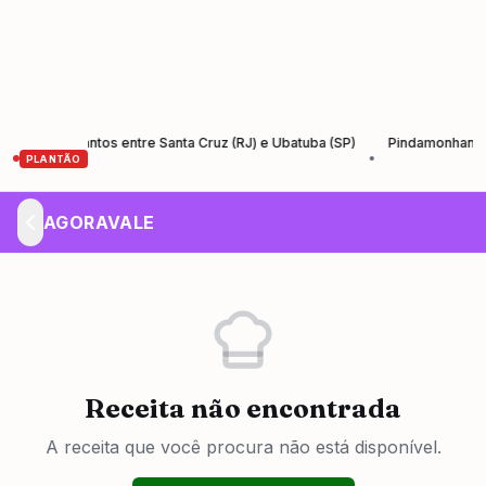
 Rio-Santos entre Santa Cruz (RJ) e Ubatuba (SP)
Pindamonhangaba lan
•
PLANTÃO
AGORAVALE
Receita não encontrada
A receita que você procura não está disponível.