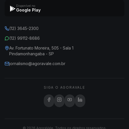
Disponível no
Google Play
(12) 3645-2300
(12) 99112-8686
Av. Fortunato Moreira, 505 - Sala 1
Pindamonhangaba - SP
jornalismo@agoravale.com.br
SIGA O AGORAVALE
© 2026 AgoraVale. Todos os direitos reservados.