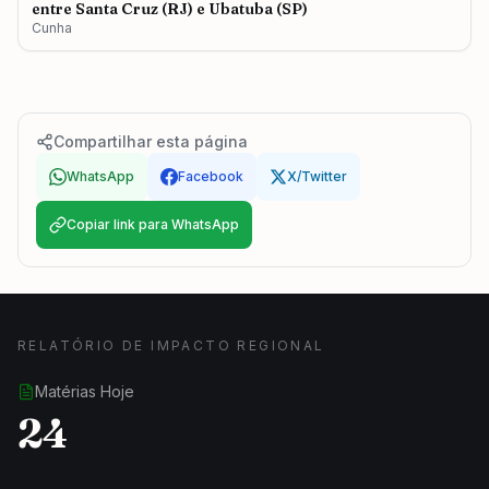
entre Santa Cruz (RJ) e Ubatuba (SP)
Cunha
Compartilhar esta página
WhatsApp
Facebook
X/Twitter
Copiar link para WhatsApp
RELATÓRIO DE IMPACTO REGIONAL
Matérias Hoje
24