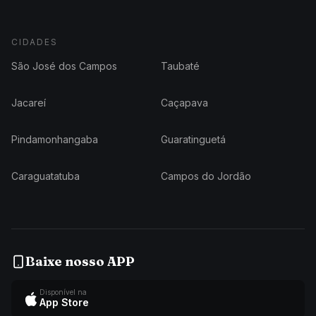
CIDADES
São José dos Campos
Taubaté
Jacareí
Caçapava
Pindamonhangaba
Guaratinguetá
Caraguatatuba
Campos do Jordão
Baixe nosso APP
Disponível na
App Store