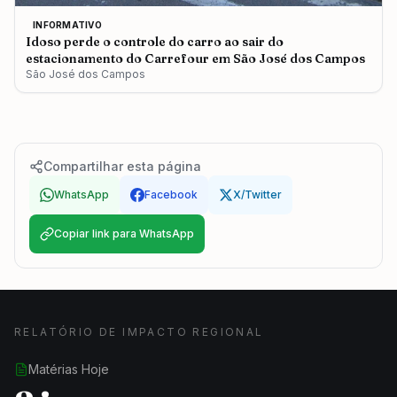
INFORMATIVO
Idoso perde o controle do carro ao sair do
estacionamento do Carrefour em São José dos Campos
São José dos Campos
Compartilhar esta página
WhatsApp
Facebook
X/Twitter
Copiar link para WhatsApp
RELATÓRIO DE IMPACTO REGIONAL
Matérias Hoje