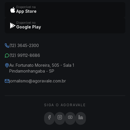
Disponível na
App Store
Disponível no
Google Play
(12) 3645-2300
(12) 99112-8686
Av. Fortunato Moreira, 505 - Sala 1
Pindamonhangaba - SP
jornalismo@agoravale.com.br
SIGA O AGORAVALE