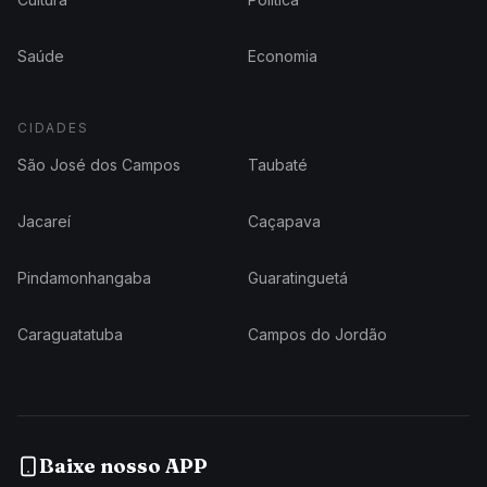
Saúde
Economia
CIDADES
São José dos Campos
Taubaté
Jacareí
Caçapava
Pindamonhangaba
Guaratinguetá
Caraguatatuba
Campos do Jordão
Baixe nosso APP