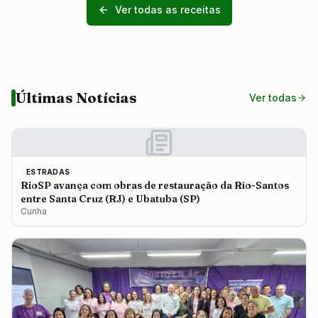
Ver todas as receitas
Últimas Notícias
Ver todas
ESTRADAS
RioSP avança com obras de restauração da Rio-Santos
entre Santa Cruz (RJ) e Ubatuba (SP)
Cunha