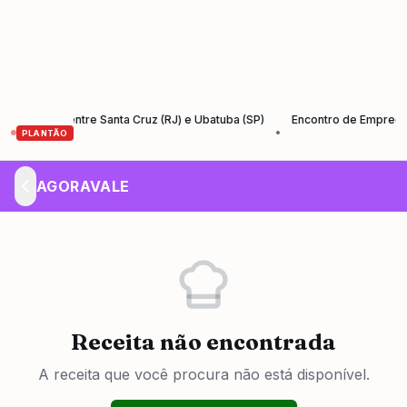
tos entre Santa Cruz (RJ) e Ubatuba (SP)
Encontro de Empreendedores
•
PLANTÃO
AGORAVALE
Receita não encontrada
A receita que você procura não está disponível.