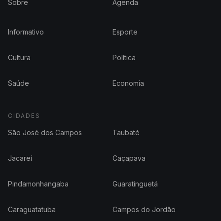
Sobre
Agenda
Informativo
Esporte
Cultura
Política
Saúde
Economia
CIDADES
São José dos Campos
Taubaté
Jacareí
Caçapava
Pindamonhangaba
Guaratinguetá
Caraguatatuba
Campos do Jordão