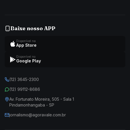
Baixe nosso APP
Disponível na
App Store
Disponível no
Google Play
(12) 3645-2300
(12) 99112-8686
Av. Fortunato Moreira, 505 - Sala 1
Pindamonhangaba - SP
jornalismo@agoravale.com.br