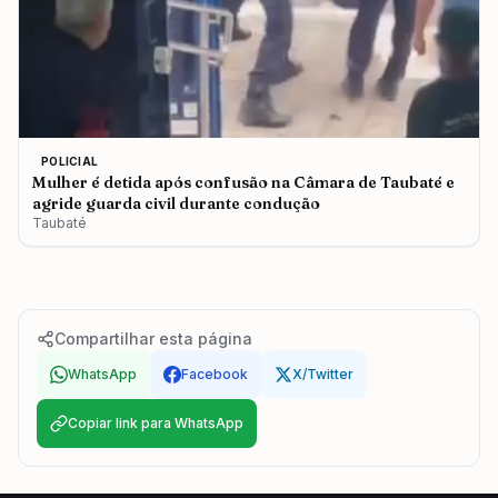
POLICIAL
Mulher é detida após confusão na Câmara de Taubaté e
agride guarda civil durante condução
Taubaté
Compartilhar esta página
WhatsApp
Facebook
X/Twitter
Copiar link para WhatsApp