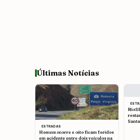
Últimas Notícias
ESTR
RioSP
resta
Santa
ESTRADAS
Homem morre e oito ficam feridos
em acidente entre dois veículos na