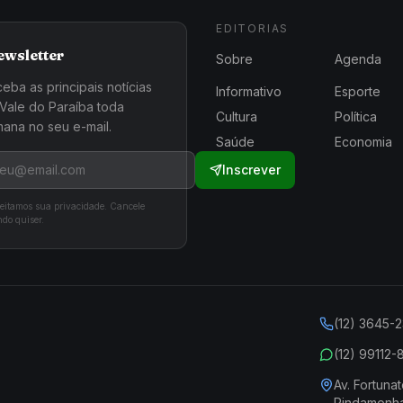
EDITORIAS
ewsletter
Sobre
Agenda
eba as principais notícias
Informativo
Esporte
Vale do Paraíba toda
Cultura
Política
ana no seu e-mail.
Saúde
Economia
Inscrever
eitamos sua privacidade. Cancele
do quiser.
(12) 3645-
(12) 99112
Av. Fortunat
Pindamonh