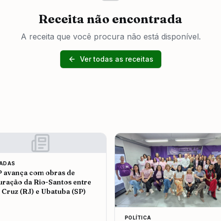
Receita não encontrada
A receita que você procura não está disponível.
Ver todas as receitas
ADAS
 avança com obras de
uração da Rio-Santos entre
 Cruz (RJ) e Ubatuba (SP)
POLÍTICA