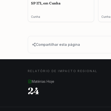
SP 171, em Cunha
Cunha
Cunha
Compartilhar esta página
RELATÓRIO DE IMPACTO REGIONAL
Matérias Hoje
24