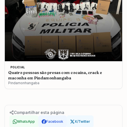
POLICIAL
Quatro pessoas são presas com cocaína, crack e
maconha em Pindamonhangaba
Pindamonhangaba
Compartilhar esta página
WhatsApp
Facebook
X/Twitter