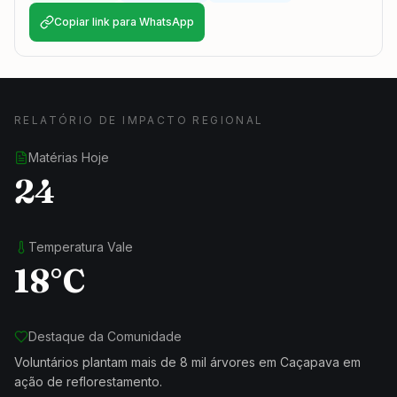
Copiar link para WhatsApp
RELATÓRIO DE IMPACTO REGIONAL
Matérias Hoje
24
Temperatura Vale
18°C
Destaque da Comunidade
Voluntários plantam mais de 8 mil árvores em Caçapava em
ação de reflorestamento.