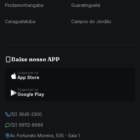
Pindamonhangaba
Guaratinguetá
Caraguatatuba
Campos do Jordão
Baixe nosso APP
Disponível na
App Store
Disponível no
Google Play
(12) 3645-2300
(12) 99112-8686
Av. Fortunato Moreira, 505 - Sala 1