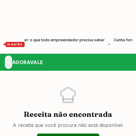
 Crescer: o que todo empreendedor precisa saber
Cunha forma nova 
•
PLANTÃO
AGORAVALE
Receita não encontrada
A receita que você procura não está disponível.