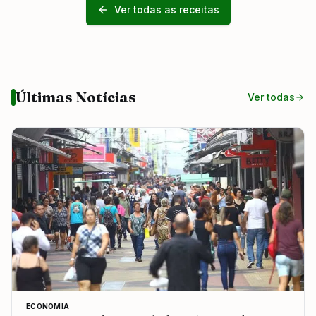
Ver todas as receitas
Últimas Notícias
Ver todas
ECONOMIA