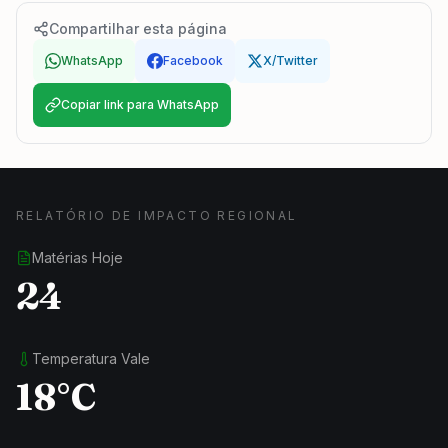
Compartilhar esta página
WhatsApp
Facebook
X/Twitter
Copiar link para WhatsApp
RELATÓRIO DE IMPACTO REGIONAL
Matérias Hoje
24
Temperatura Vale
18°C