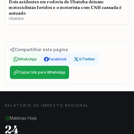
Dois acidentes em rodovia de Ubatuba deixam
motociclistas feridos e o motorista com CNH cassada é
autuado
Ubatuba
Compartilhar esta página
WhatsApp
Facebook
X/Twitter
Copiar link para WhatsApp
RELATÓRIO DE IMPACTO REGIONAL
Matérias Hoje
24