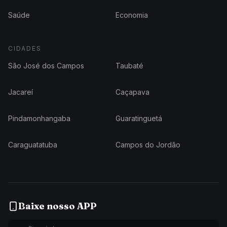
Saúde
Economia
CIDADES
São José dos Campos
Taubaté
Jacareí
Caçapava
Pindamonhangaba
Guaratinguetá
Caraguatatuba
Campos do Jordão
Baixe nosso APP