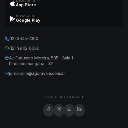
Disponível na
App Store
Disponível no
Google Play
(12) 3645-2300
(12) 99112-8686
Av. Fortunato Moreira, 505 - Sala 1
Pindamonhangaba - SP
jornalismo@agoravale.com.br
SIGA O AGORAVALE