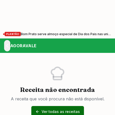
Bom Prato serve almoço especial de Dia dos Pais nas unidades do Vale do Paraíba nesta sexta-feira (7)
PLANTÃO
AGORAVALE
Receita não encontrada
A receita que você procura não está disponível.
Ver todas as receitas