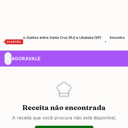
ão da Rio-Santos entre Santa Cruz (RJ) e Ubatuba (SP)
Encontro de Em
•
PLANTÃO
AGORAVALE
Receita não encontrada
A receita que você procura não está disponível.