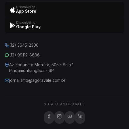
Disponível na
App Store
Disponível no
Google Play
(12) 3645-2300
(12) 99112-8686
Av. Fortunato Moreira, 505 - Sala 1
Pindamonhangaba - SP
jornalismo@agoravale.com.br
SIGA O AGORAVALE