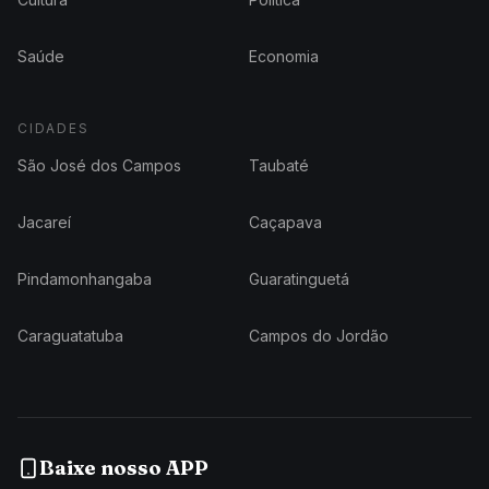
Saúde
Economia
CIDADES
São José dos Campos
Taubaté
Jacareí
Caçapava
Pindamonhangaba
Guaratinguetá
Caraguatatuba
Campos do Jordão
Baixe nosso APP