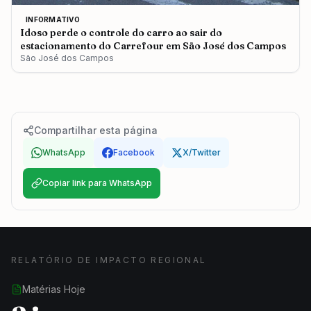
INFORMATIVO
Idoso perde o controle do carro ao sair do
estacionamento do Carrefour em São José dos Campos
São José dos Campos
Compartilhar esta página
WhatsApp
Facebook
X/Twitter
Copiar link para WhatsApp
RELATÓRIO DE IMPACTO REGIONAL
Matérias Hoje