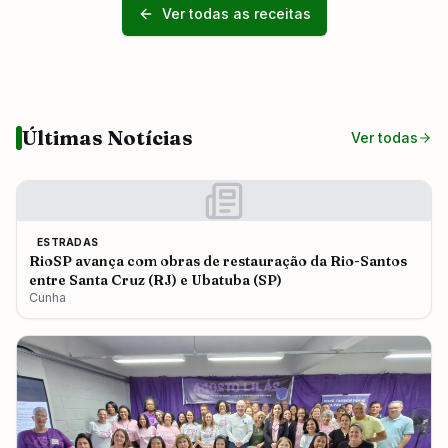
Ver todas as receitas
Últimas Notícias
Ver todas
ESTRADAS
RioSP avança com obras de restauração da Rio-Santos
entre Santa Cruz (RJ) e Ubatuba (SP)
Cunha