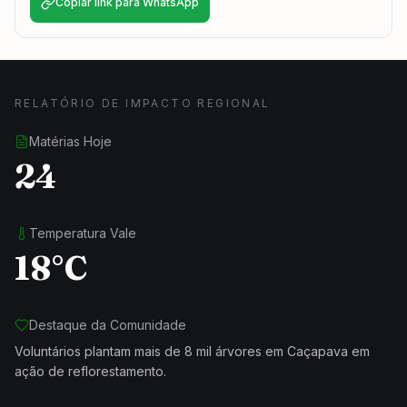
Copiar link para WhatsApp
RELATÓRIO DE IMPACTO REGIONAL
Matérias Hoje
24
Temperatura Vale
18°C
Destaque da Comunidade
Voluntários plantam mais de 8 mil árvores em Caçapava em
ação de reflorestamento.