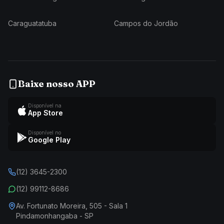
Caraguatatuba
Campos do Jordão
Baixe nosso APP
Disponível na
App Store
Disponível no
Google Play
(12) 3645-2300
(12) 99112-8686
Av. Fortunato Moreira, 505 - Sala 1
Pindamonhangaba - SP