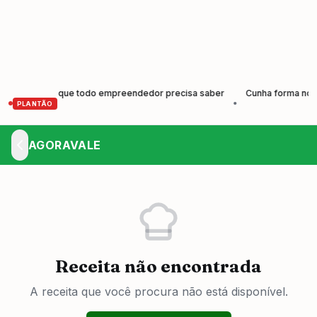
scer: o que todo empreendedor precisa saber
Cunha forma nova geraç
•
PLANTÃO
AGORAVALE
Receita não encontrada
A receita que você procura não está disponível.