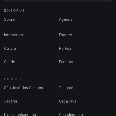
EDITORIAS
Sobre
Agenda
Informativo
Esporte
Cultura
Política
Saúde
Economia
CIDADES
São José dos Campos
Taubaté
Jacareí
Caçapava
Pindamonhangaba
Guaratinguetá