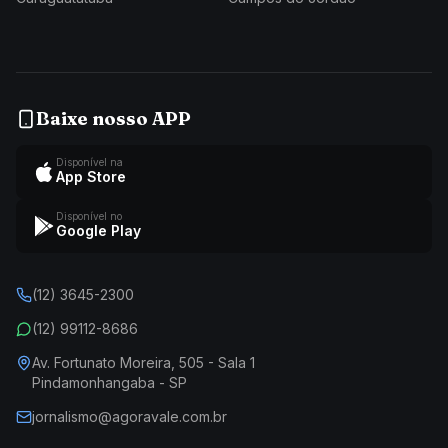
Baixe nosso APP
Disponível na
App Store
Disponível no
Google Play
(12) 3645-2300
(12) 99112-8686
Av. Fortunato Moreira, 505 - Sala 1
Pindamonhangaba - SP
jornalismo@agoravale.com.br