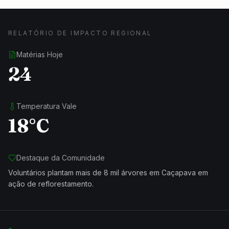
RELATÓRIO DE IMPACTO REGIONAL
Matérias Hoje
24
Temperatura Vale
18°C
Destaque da Comunidade
Voluntários plantam mais de 8 mil árvores em Caçapava em
ação de reflorestamento.