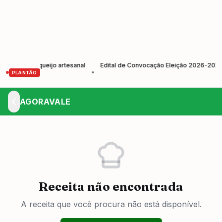
ição do queijo artesanal
Edital de Convocação Eleição 2026-2029
•
•
PLANTÃO
AGORAVALE
Receita não encontrada
A receita que você procura não está disponível.