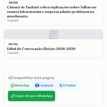
SAÚDE
Câmara de Taubaté cobra explicações sobre falhas em
exames laboratoriais e empresa admite problemas no
atendimento
Taubaté
EDITAL
Edital de Convocação Eleição 2026-2029
Taubaté
Compartilhar esta página
WhatsApp
Facebook
X/Twitter
Copiar link para WhatsApp