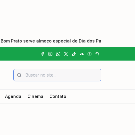
rato serve almoço especial de Dia dos Pais nas unidades do Va
Agenda
Cinema
Contato