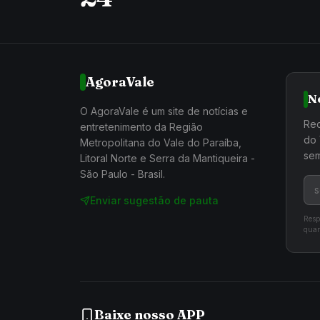
AgoraVale
N
O AgoraVale é um site de notícias e
Rec
entretenimento da Região
do 
Metropolitana do Vale do Paraíba,
sem
Litoral Norte e Serra da Mantiqueira -
São Paulo - Brasil.
Enviar sugestão de pauta
Resp
quan
Baixe nosso APP