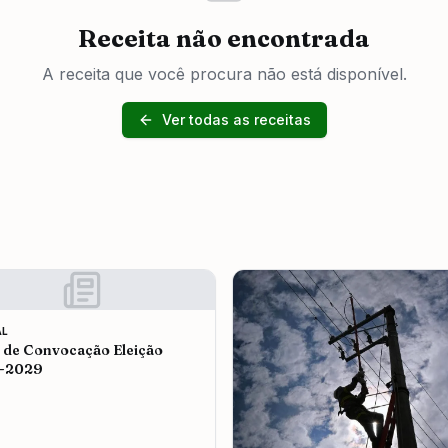
Receita não encontrada
A receita que você procura não está disponível.
Ver todas as receitas
AL
l de Convocação Eleição
-2029