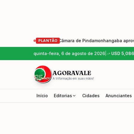
ição 2026-2029
•
Câmara de Pindamonhangaba aprova criaç
PLANTÃO
quinta-feira, 6 de agosto de 2026
|
USD
5,08
AGORAVALE
A Informação em suas mãos!
Início
Editorias
Cidades
Anunciantes