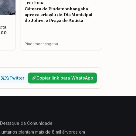
POLÍTICA
Câmara de Pindamonhangaba
aprova criação do Dia Municipal
do Johrei e Praça do Autista
rta
 100
Pindamonhangaba
X/Twitter
Copiar link para WhatsApp
Destaque da Comunidade
luntários plantam mais de 8 mil árvores em