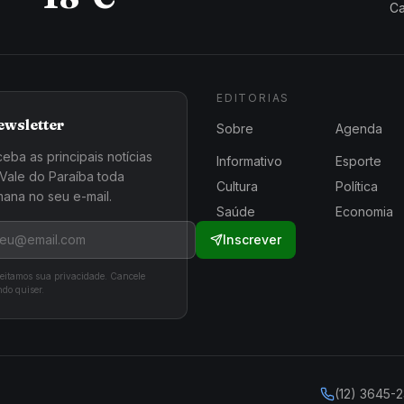
Ca
EDITORIAS
ewsletter
Sobre
Agenda
eba as principais notícias
Informativo
Esporte
Vale do Paraíba toda
Cultura
Política
ana no seu e-mail.
Saúde
Economia
Inscrever
eitamos sua privacidade. Cancele
do quiser.
(12) 3645-