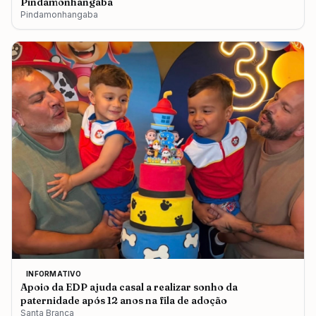
Pindamonhangaba
Pindamonhangaba
INFORMATIVO
Apoio da EDP ajuda casal a realizar sonho da
paternidade após 12 anos na fila de adoção
Santa Branca