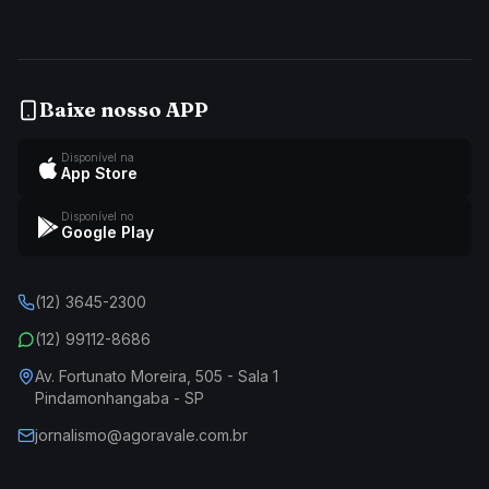
Baixe nosso APP
Disponível na
App Store
Disponível no
Google Play
(12) 3645-2300
(12) 99112-8686
Av. Fortunato Moreira, 505 - Sala 1
Pindamonhangaba - SP
jornalismo@agoravale.com.br