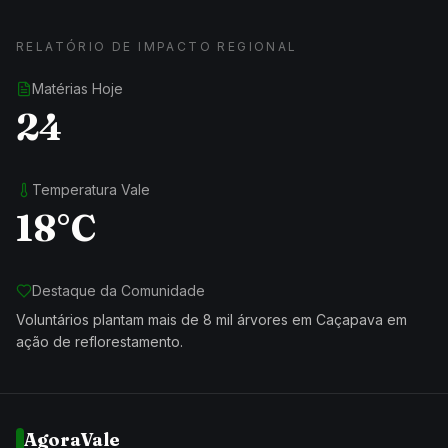
RELATÓRIO DE IMPACTO REGIONAL
Matérias Hoje
24
Temperatura Vale
18°C
Destaque da Comunidade
Voluntários plantam mais de 8 mil árvores em Caçapava em
ação de reflorestamento.
AgoraVale