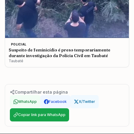
POLICIAL
Suspeito de feminicídio é preso temporariamente
durante investigação da Polícia Civil em Taubaté
Taubaté
Compartilhar esta página
WhatsApp
Facebook
X/Twitter
Copiar link para WhatsApp