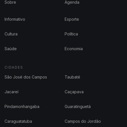
Sobre
Agenda
Informativo
Esporte
Cultura
Política
Saúde
Economia
CIDADES
São José dos Campos
Taubaté
Jacareí
Caçapava
Pindamonhangaba
Guaratinguetá
Caraguatatuba
Campos do Jordão