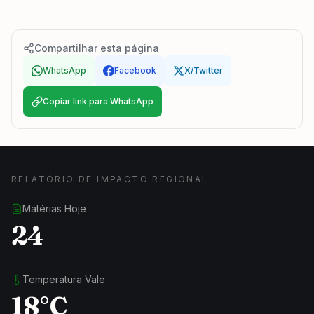
Compartilhar esta página
WhatsApp
Facebook
X/Twitter
Copiar link para WhatsApp
RELATÓRIO DE IMPACTO REGIONAL
Matérias Hoje
24
Temperatura Vale
18°C