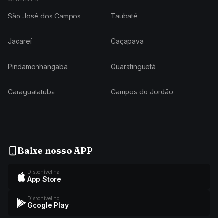
São José dos Campos
Taubaté
Jacareí
Caçapava
Pindamonhangaba
Guaratinguetá
Caraguatatuba
Campos do Jordão
Baixe nosso APP
Disponível na
App Store
Disponível no
Google Play