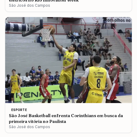
elétricos no Rio Innovation Week
São José dos Campos
ESPORTE
São José Basketball enfrenta Corinthians em busca da
primeira vitória no Paulista
São José dos Campos