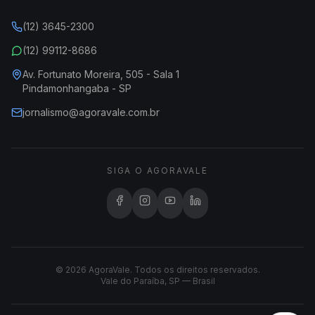
(12) 3645-2300
(12) 99112-8686
Av. Fortunato Moreira, 505 - Sala 1
Pindamonhangaba - SP
jornalismo@agoravale.com.br
SIGA O AGORAVALE
© 2026 AgoraVale. Todos os direitos reservados.
Vale do Paraíba, SP — Brasil