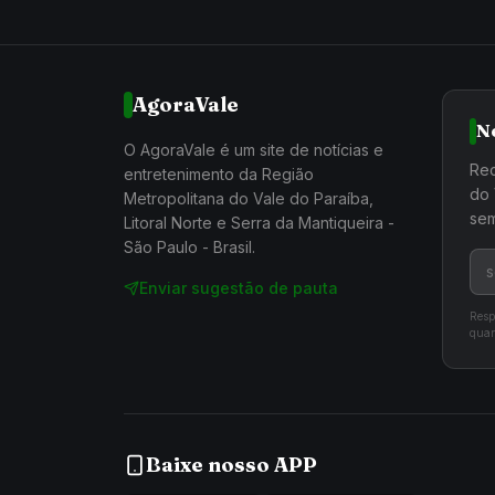
AgoraVale
N
O AgoraVale é um site de notícias e
Rec
entretenimento da Região
do 
Metropolitana do Vale do Paraíba,
sem
Litoral Norte e Serra da Mantiqueira -
São Paulo - Brasil.
Enviar sugestão de pauta
Resp
quan
Baixe nosso APP