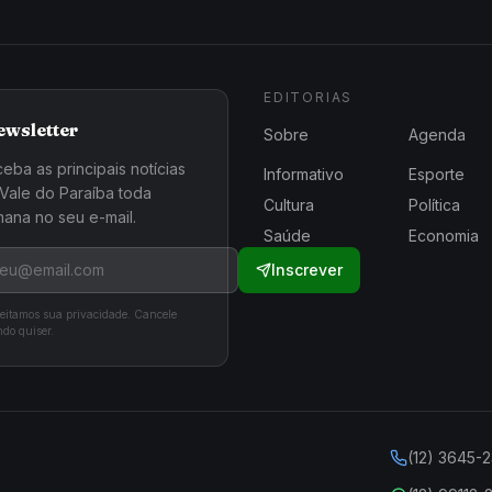
EDITORIAS
ewsletter
Sobre
Agenda
eba as principais notícias
Informativo
Esporte
Vale do Paraíba toda
Cultura
Política
ana no seu e-mail.
Saúde
Economia
Inscrever
eitamos sua privacidade. Cancele
do quiser.
(12) 3645-