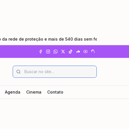
e de proteção e mais de 540 dias sem feminicídio
•
Cunh
Agenda
Cinema
Contato