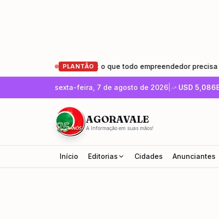
Empreender e Crescer: o que todo empreendedor precisa saber
PLANTÃO
sexta-feira, 7 de agosto de 2026
|
USD
5,086
AGORAVALE
A Informação em suas mãos!
Início
Editorias
Cidades
Anunciantes