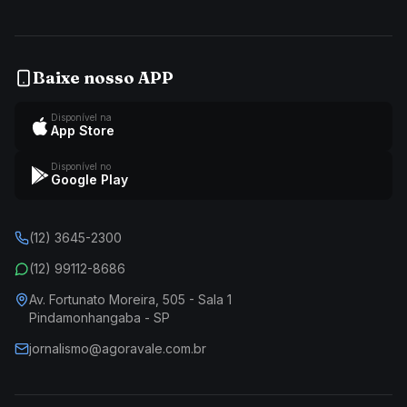
Baixe nosso APP
Disponível na
App Store
Disponível no
Google Play
(12) 3645-2300
(12) 99112-8686
Av. Fortunato Moreira, 505 - Sala 1
Pindamonhangaba - SP
jornalismo@agoravale.com.br