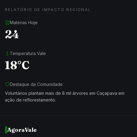
RELATÓRIO DE IMPACTO REGIONAL
Matérias Hoje
24
Temperatura Vale
18°C
Destaque da Comunidade
Voluntários plantam mais de 8 mil árvores em Caçapava em
ação de reflorestamento.
AgoraVale