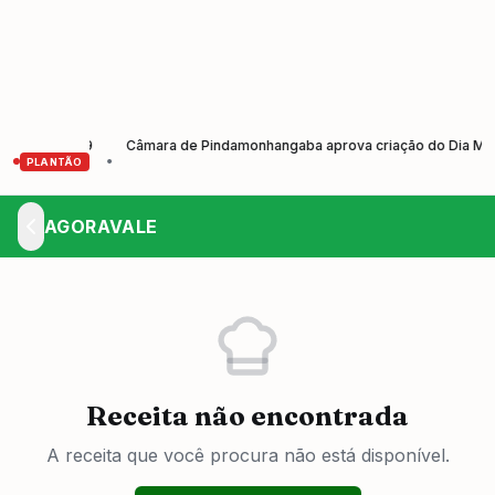
2026-2029
Câmara de Pindamonhangaba aprova criação do Dia Municipal
•
PLANTÃO
AGORAVALE
Receita não encontrada
A receita que você procura não está disponível.