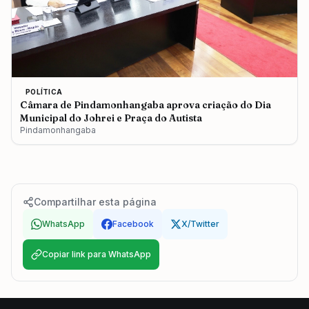
POLÍTICA
Câmara de Pindamonhangaba aprova criação do Dia
Municipal do Johrei e Praça do Autista
Pindamonhangaba
Compartilhar esta página
WhatsApp
Facebook
X/Twitter
Copiar link para WhatsApp