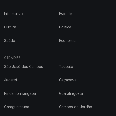
Informativo
Esporte
Cultura
Política
Saúde
Economia
CIDADES
São José dos Campos
Taubaté
Jacareí
Caçapava
Pindamonhangaba
Guaratinguetá
Caraguatatuba
Campos do Jordão