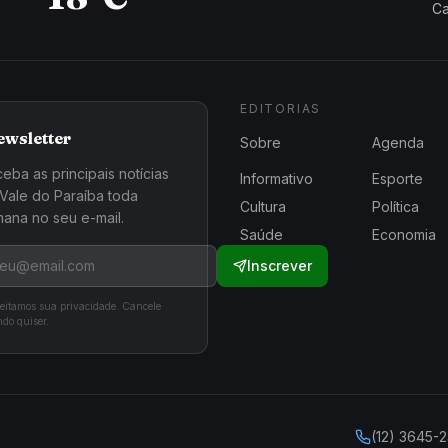
Ca
EDITORIAS
ewsletter
Sobre
Agenda
eba as principais notícias
Informativo
Esporte
Vale do Paraíba toda
Cultura
Política
ana no seu e-mail.
Saúde
Economia
Inscrever
eitamos sua privacidade. Cancele
do quiser.
(12) 3645-