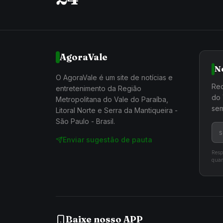
AgoraVale
N
O AgoraVale é um site de notícias e
Rec
entretenimento da Região
do 
Metropolitana do Vale do Paraíba,
sem
Litoral Norte e Serra da Mantiqueira -
São Paulo - Brasil.
Enviar sugestão de pauta
Resp
quan
Baixe nosso APP