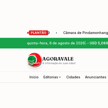
ação Eleição 2026-2029
•
Câmara de Pindamonhangaba apr
PLANTÃO
quinta-feira, 6 de agosto de 2026
|
USD
5,08
AGORAVALE
A Informação em suas mãos!
Início
Editorias
Cidades
Anunciantes