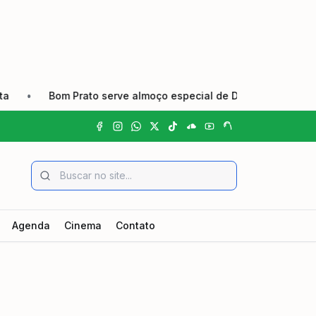
•
Bom Prato serve almoço especial de Dia dos Pais nas unida
Agenda
Cinema
Contato