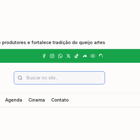
ores e fortalece tradição do queijo artesanal
•
Edital d
Agenda
Cinema
Contato