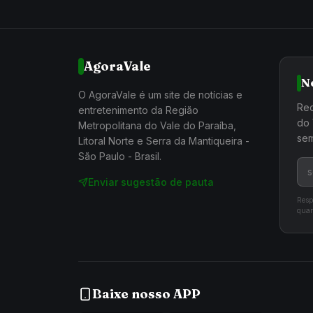
AgoraVale
N
O AgoraVale é um site de notícias e
Rec
entretenimento da Região
do 
Metropolitana do Vale do Paraíba,
sem
Litoral Norte e Serra da Mantiqueira -
São Paulo - Brasil.
Enviar sugestão de pauta
Resp
quan
Baixe nosso APP