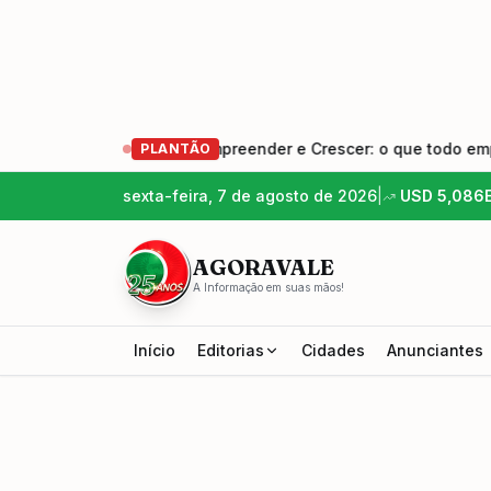
e Empreendedores – Empreender e Crescer: o que todo empreen
PLANTÃO
sexta-feira, 7 de agosto de 2026
|
USD
5,086
AGORAVALE
A Informação em suas mãos!
Início
Editorias
Cidades
Anunciantes