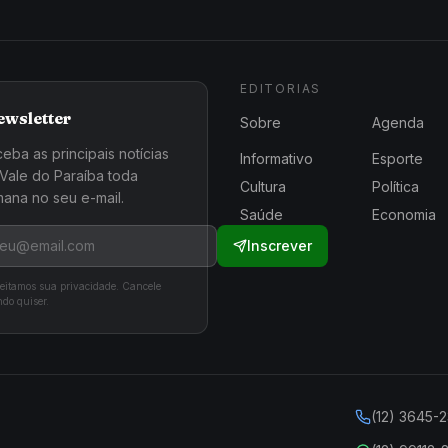
EDITORIAS
ewsletter
Sobre
Agenda
eba as principais notícias
Informativo
Esporte
Vale do Paraíba toda
Cultura
Política
ana no seu e-mail.
Saúde
Economia
Inscrever
eitamos sua privacidade. Cancele
do quiser.
(12) 3645-